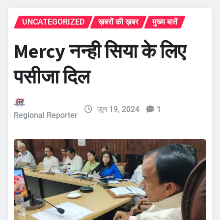
UNCATEGORIZED
ख़बरों की ख़बर
मुख्य बातें
Mercy नन्ही सिया के लिए
पसीजा दिल
जून 19, 2024
1
Regional Reporter