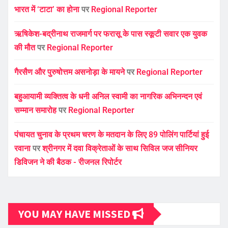
भारत में ‘टाटा’ का होना
पर
Regional Reporter
ऋषिकेश-बद्रीनाथ राजमार्ग पर फरासू के पास स्कूटी सवार एक युवक
की मौत
पर
Regional Reporter
गैरसैण और पुरुषोत्तम असनोड़ा के मायने
पर
Regional Reporter
बहुआयामी व्यक्तित्व के धनी अनिल स्वामी का नागरिक अभिनन्दन एवं
सम्मान समारोह
पर
Regional Reporter
पंचायत चुनाव के प्रथम चरण के मतदान के लिए 89 पोलिंग पार्टियां हुई
रवाना
पर
श्रीनगर में दवा विक्रेताओं के साथ सिविल जज सीनियर
डिविजन ने की बैठक - रीजनल रिपोर्टर
YOU MAY HAVE MISSED