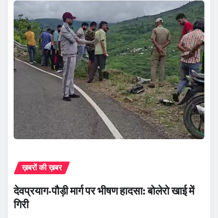
ख़बरों की ख़बर
देवप्रयाग-पौड़ी मार्ग पर भीषण हादसा: बोलेरो खाई में
गिरी