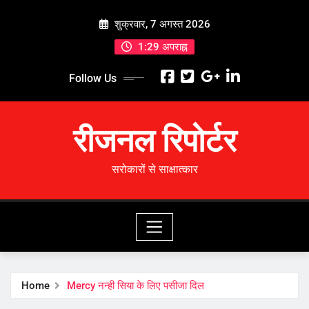
Skip
शुक्रवार, 7 अगस्त 2026
to
content
1:29 अपराह्न
Follow Us
रीजनल रिपोर्टर
सरोकारों से साक्षात्कार
Home
Mercy नन्ही सिया के लिए पसीजा दिल