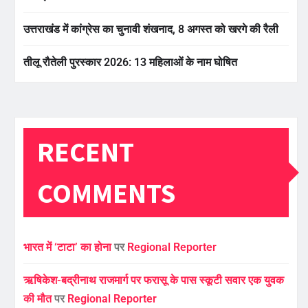
उत्तराखंड में कांग्रेस का चुनावी शंखनाद, 8 अगस्त को खरगे की रैली
तीलू रौतेली पुरस्कार 2026: 13 महिलाओं के नाम घोषित
RECENT
COMMENTS
भारत में ‘टाटा’ का होना
पर
Regional Reporter
ऋषिकेश-बद्रीनाथ राजमार्ग पर फरासू के पास स्कूटी सवार एक युवक
की मौत
पर
Regional Reporter