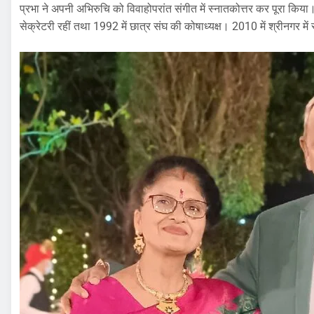
प्रभा ने अपनी अभिरुचि को विवाहोपरांत संगीत में स्नातकोत्तर कर पूरा किया।
सेक्रेटरी रहीं तथा 1992 में छात्र संघ की कोषाध्यक्ष। 2010 में श्रीनगर में स