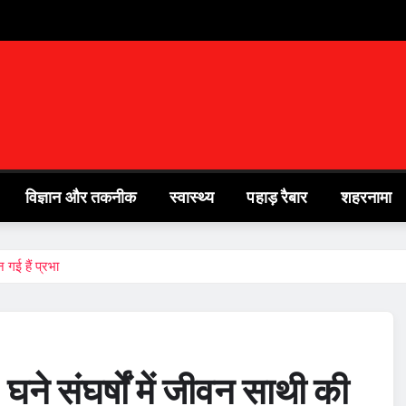
विज्ञान और तकनीक
स्वास्थ्य
पहाड़ रैबार
शहरनामा
गई हैं प्रभा
े संघर्षों में जीवन साथी की