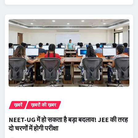
ख़बरें
ख़बरों की ख़बर
NEET-UG में हो सकता है बड़ा बदलाव! JEE की तरह
दो चरणों में होगी परीक्षा