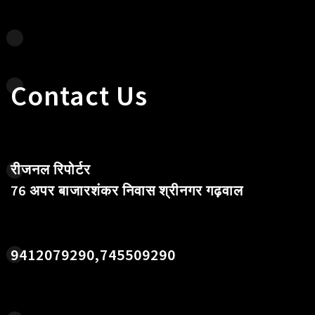
Contact Us
रीजनल रिपोर्टर
76 अपर बाजारशंकर निवास श्रीनगर गढ़वाल
9412079290,745509290