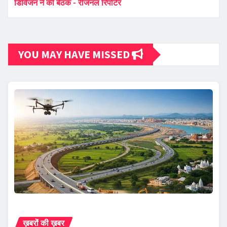
डिविजन ने की बैठक - रीजनल रिपोर्टर
YOU MAY HAVE MISSED
ख़बरों की ख़बर