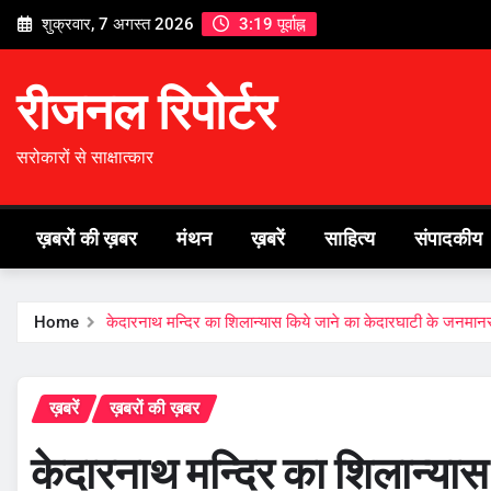
Skip
शुक्रवार, 7 अगस्त 2026
3:19 पूर्वाह्न
to
content
रीजनल रिपोर्टर
सरोकारों से साक्षात्कार
ख़बरों की ख़बर
मंथन
ख़बरें
साहित्य
संपादकीय
Home
केदारनाथ मन्दिर का शिलान्यास किये जाने का केदारघाटी के जनमानस
ख़बरें
ख़बरों की ख़बर
केदारनाथ मन्दिर का शिलान्यास