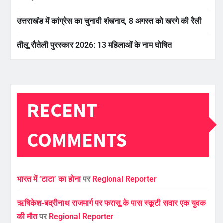
उत्तराखंड में कांग्रेस का चुनावी शंखनाद, 8 अगस्त को खरगे की रैली
तीलू रौतेली पुरस्कार 2026: 13 महिलाओं के नाम घोषित
RECENT
COMMENTS
भारत में ‘टाटा’ का होना
पर
Regional Reporter
ऋषिकेश-बद्रीनाथ राजमार्ग पर फरासू के पास स्कूटी सवार एक युवक
की मौत
पर
Regional Reporter