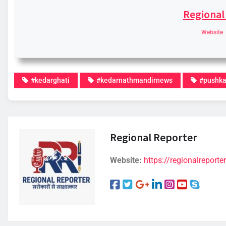
Regional
Website
#kedarghati
#kedarnathmandirnews
#pushka
Regional Reporter
Website:
https://regionalreporter