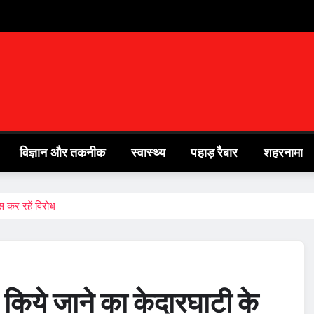
विज्ञान और तकनीक
स्वास्थ्य
पहाड़ रैबार
शहरनामा
 कर रहें विरोध
 किये जाने का केदारघाटी के