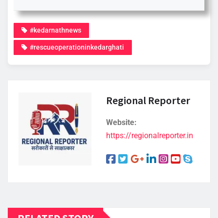
#kedarnathnews
#rescueoperationinkedarghati
Regional Reporter
Website:
https://regionalreporter.in
RELATED STORY