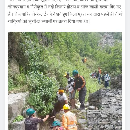
सोनप्रयाग व गौरीकुंड में नदी किनारे होटल व लॉज खाली करवा दिए गए
हैं। तेज बारिश के अलर्ट को देखते हुए जिला प्रशासन द्वारा पहले ही तीर्थ
यात्रियों को सुरक्षित स्थानों पर ठहरा दिया गया था।