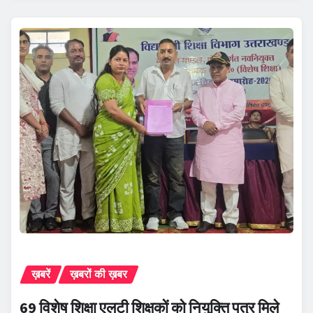
ख़बरें
ख़बरों की ख़बर
69 विशेष शिक्षा एलटी शिक्षकों को नियुक्ति पत्र मिले