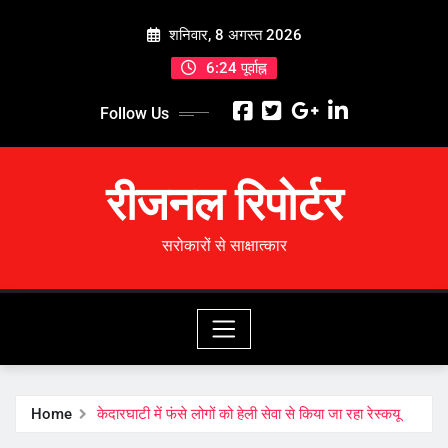
Skip
शनिवार, 8 अगस्त 2026
to
content
6:24 पूर्वाह्न
Follow Us
रीजनल रिपोर्टर
सरोकारों से साक्षात्कार
Home
केदारघाटी में फंसे लोगों को हेली सेवा से किया जा रहा रेस्कयू