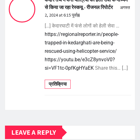
से किया जा रहा रेस्कयू - रीजनल रिपोर्टर
अगस्त
2, 2024 at 6:15 पूर्वाह्न
[…] केदारघाटी में फंसे लोगों को हेली सेवा …
https://regionalreporter.in/people-
trapped-in-kedarghati-are-being-
rescued-using-helicopter-service/
https://youtu.be/e3cZ8ynvoV0?
si=VF1tc-0pfKgHYaEK
Share this… […]
प्रतिक्रिया
LEAVE A REPLY