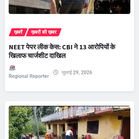
ख़बरें
ख़बरों की ख़बर
NEET पेपर लीक केस: CBI ने 13 आरोपियों के
खिलाफ चार्जशीट दाखिल
जुलाई 29, 2026
Regional Reporter