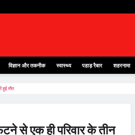
विज्ञान और तकनीक
स्वास्थ्य
पहाड़ रैबार
शहरनामा
ी हुई मौत
फटने से एक ही परिवार के तीन