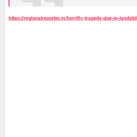
https://regionalreporter.in/horrific-tragedy-due-to-landsl