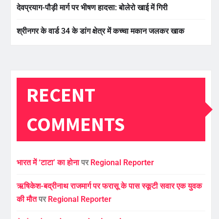
देवप्रयाग-पौड़ी मार्ग पर भीषण हादसा: बोलेरो खाई में गिरी
श्रीनगर के वार्ड 34 के डांग क्षेत्र में कच्चा मकान जलकर खाक
RECENT
COMMENTS
भारत में ‘टाटा’ का होना
पर
Regional Reporter
ऋषिकेश-बद्रीनाथ राजमार्ग पर फरासू के पास स्कूटी सवार एक युवक
की मौत
पर
Regional Reporter