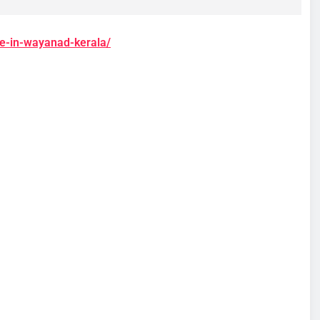
ide-in-wayanad-kerala/