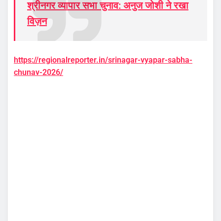
श्रीनगर व्यापार सभा चुनाव: अनुज जोशी ने रखा
विज़न
https://regionalreporter.in/srinagar-vyapar-sabha-
chunav-2026/