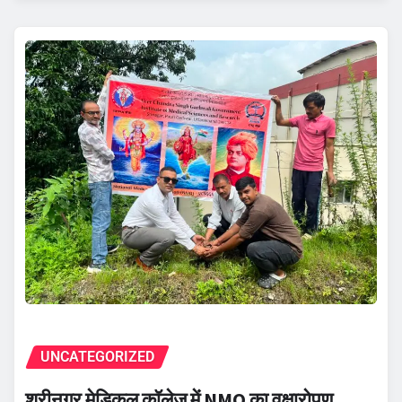
UNCATEGORIZED
श्रीनगर मेडिकल कॉलेज में NMO का वृक्षारोपण