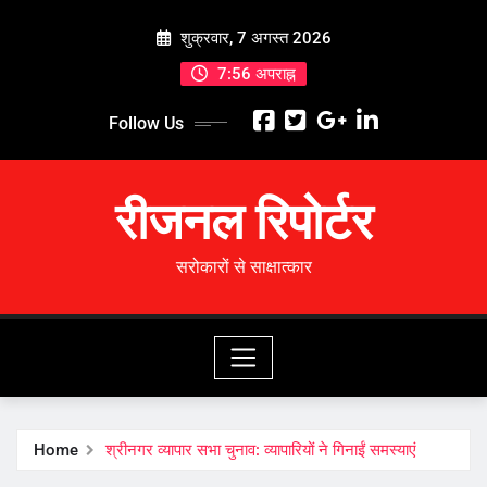
Skip
शुक्रवार, 7 अगस्त 2026
to
content
7:56 अपराह्न
Follow Us
रीजनल रिपोर्टर
सरोकारों से साक्षात्कार
Home
श्रीनगर व्यापार सभा चुनाव: व्यापारियों ने गिनाईं समस्याएं