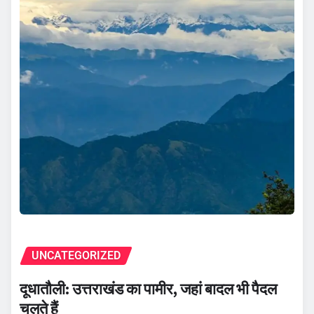
UNCATEGORIZED
दूधातौली: उत्तराखंड का पामीर, जहां बादल भी पैदल
चलते हैं