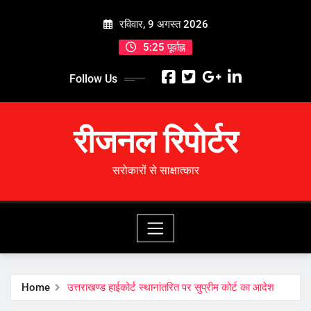
Skip
रविवार, 9 अगस्त 2026
to
content
5:25 पूर्वाह्न
Follow Us
रीजनल रिपोर्टर
सरोकारों से साक्षात्कार
Home
उत्तराखण्ड हाईकोर्ट स्थानांतरित पर सुप्रीम कोर्ट का आदेश