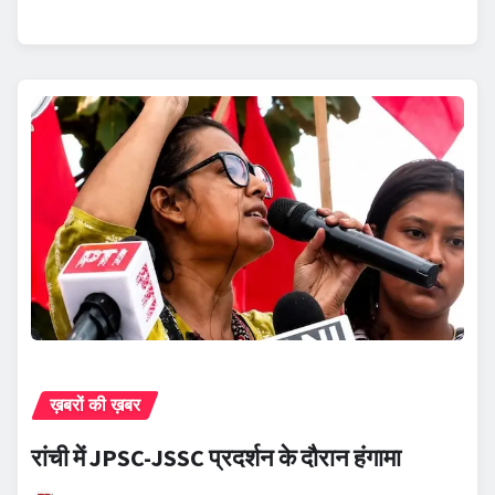
ख़बरों की ख़बर
रांची में JPSC-JSSC प्रदर्शन के दौरान हंगामा