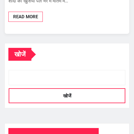
शादी की खुशियां पल भर में मातम में…
READ MORE
खोजें
खोजें