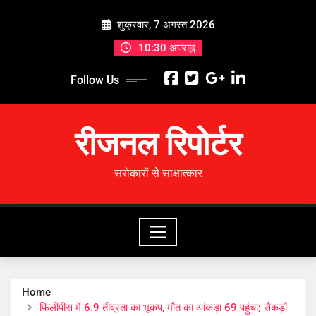
Skip
शुक्रवार, 7 अगस्त 2026
to
content
10:30 अपराह्न
Follow Us
रीजनल रिपोर्टर
सरोकारों से साक्षात्कार
Home
फिलीपींस में 6.9 तीव्रता का भूकंप, मौत का आंकड़ा 69 पहुंचा; सैकड़ों