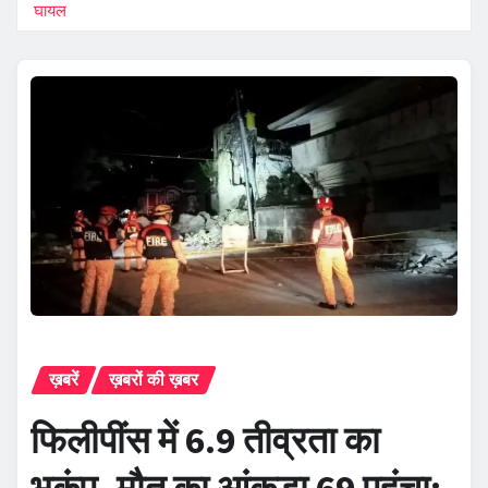
घायल
ख़बरें
ख़बरों की ख़बर
फिलीपींस में 6.9 तीव्रता का