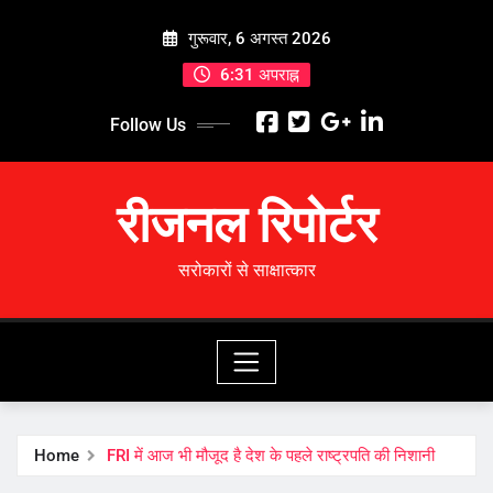
Skip
गुरूवार, 6 अगस्त 2026
to
content
6:31 अपराह्न
Follow Us
रीजनल रिपोर्टर
सरोकारों से साक्षात्कार
Home
FRI में आज भी मौजूद है देश के पहले राष्ट्रपति की निशानी