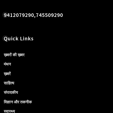
9412079290,745509290
Quick Links
ख़बरों की ख़बर
मंथन
ख़बरें
साहित्य
संपादकीय
विज्ञान और तकनीक
स्वास्थ्य