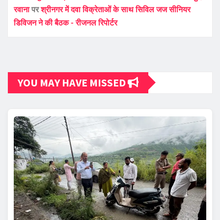
रवाना
पर
श्रीनगर में दवा विक्रेताओं के साथ सिविल जज सीनियर
डिविजन ने की बैठक - रीजनल रिपोर्टर
YOU MAY HAVE MISSED