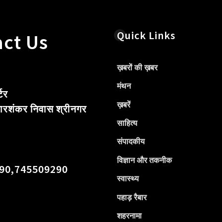
Quick Links
ct Us
ख़बरों की ख़बर
मंथन
टर
ख़बरें
ारशंकर निवास श्रीनगर
साहित्य
संपादकीय
विज्ञान और तकनीक
90,745509290
स्वास्थ्य
पहाड़ रैबार
शहरनामा