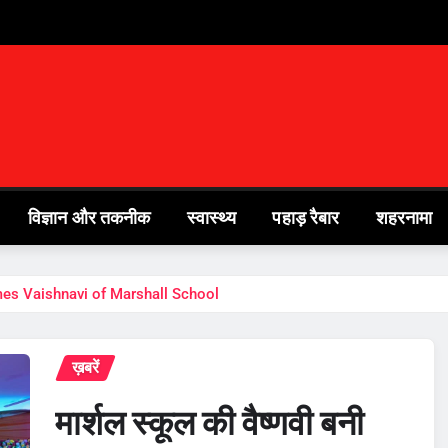
विज्ञान और तकनीक
स्वास्थ्य
पहाड़ रैबार
शहरनामा
becomes Vaishnavi of Marshall School
ख़बरें
मार्शल स्कूल की वैष्णवी बनी