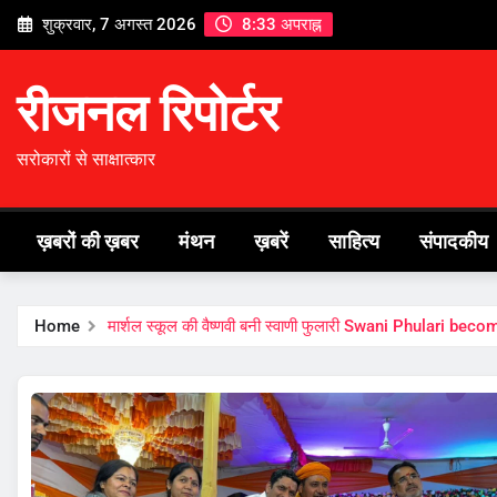
Skip
शुक्रवार, 7 अगस्त 2026
8:33 अपराह्न
to
content
रीजनल रिपोर्टर
सरोकारों से साक्षात्कार
ख़बरों की ख़बर
मंथन
ख़बरें
साहित्य
संपादकीय
Home
मार्शल स्कूल की वैष्णवी बनी स्वाणी फुलारी Swani Phulari 