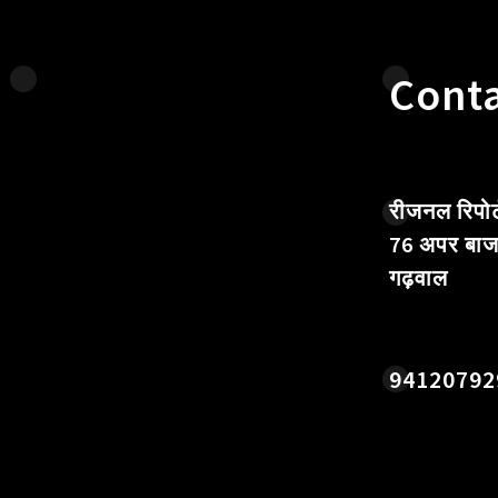
Conta
रीजनल रिपोर्
76 अपर बाज
गढ़वाल
94120792