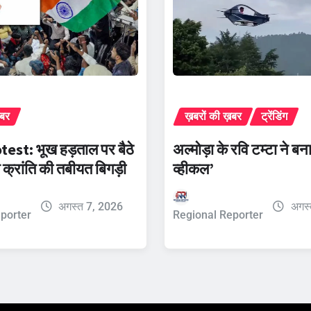
़बर
ख़बरों की ख़बर
ट्रेंडिंग
est: भूख हड़ताल पर बैठे
अल्मोड़ा के रवि टम्टा ने बन
 क्रांति की तबीयत बिगड़ी
व्हीकल’
अगस्त 7, 2026
अगस्
porter
Regional Reporter