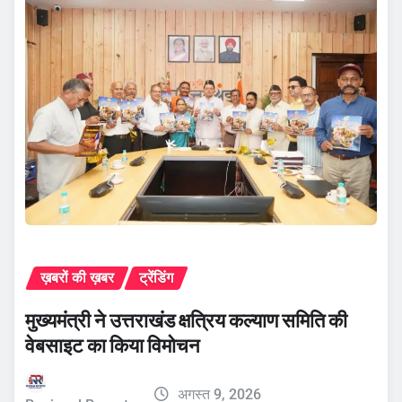
ख़बरों की ख़बर
ट्रेंडिंग
मुख्यमंत्री ने उत्तराखंड क्षत्रिय कल्याण समिति की
वेबसाइट का किया विमोचन
अगस्त 9, 2026