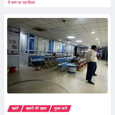
में काम पर रहा विराम
ख़बरें
ख़बरों की ख़बर
मुख्य बातें