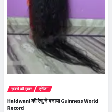
ख़बरों की ख़बर
ट्रेंडिंग
Haldwani की रेणु ने बनाया Guinness World
Record