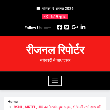
Skip
रविवार, 9 अगस्त 2026
to
content
6:19 पूर्वाह्न
Follow Us
रीजनल रिपोर्टर
सरोकारों से साक्षात्कार
Home
BSNL, AIRTEL, JIO का नेटवर्क हुआ धड़ाम, SBI की सभी शाखाओं