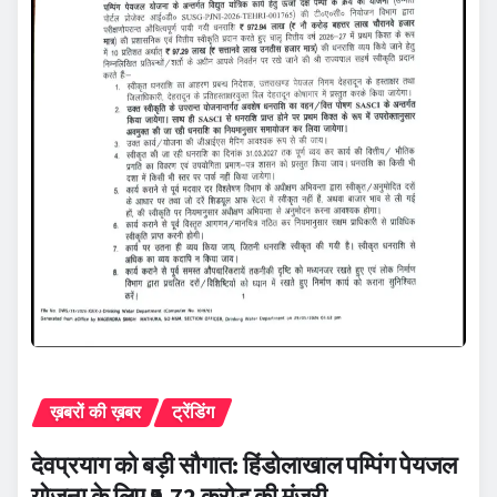
ख़बरों की ख़बर
ट्रेंडिंग
देवप्रयाग को बड़ी सौगात: हिंडोलाखाल पम्पिंग पेयजल
योजना के लिए ₹9.72 करोड़ की मंजूरी