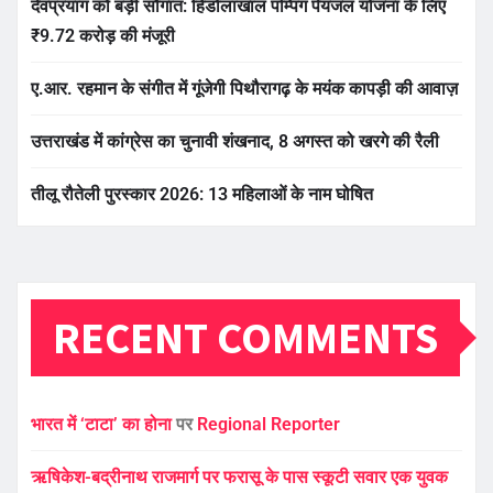
देवप्रयाग को बड़ी सौगात: हिंडोलाखाल पम्पिंग पेयजल योजना के लिए
₹9.72 करोड़ की मंजूरी
ए.आर. रहमान के संगीत में गूंजेगी पिथौरागढ़ के मयंक कापड़ी की आवाज़
उत्तराखंड में कांग्रेस का चुनावी शंखनाद, 8 अगस्त को खरगे की रैली
तीलू रौतेली पुरस्कार 2026: 13 महिलाओं के नाम घोषित
RECENT COMMENTS
भारत में ‘टाटा’ का होना
पर
Regional Reporter
ऋषिकेश-बद्रीनाथ राजमार्ग पर फरासू के पास स्कूटी सवार एक युवक