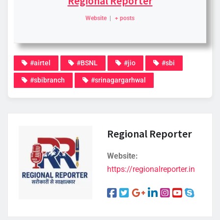
Regional Reporter
Website
|
+ posts
#airtel
#BSNL
#jio
#sbi
#sbibranch
#srinagargarhwal
Regional Reporter
Website:
https://regionalreporter.in