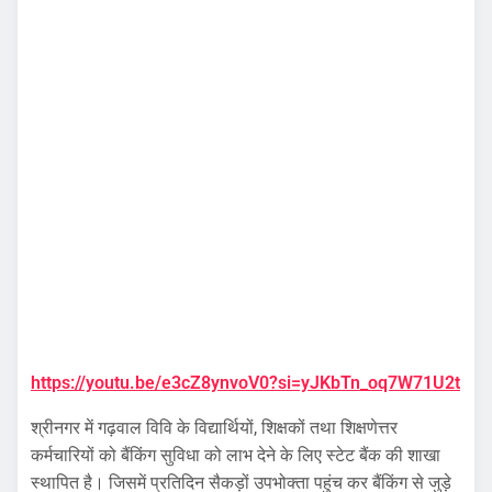
https://youtu.be/e3cZ8ynvoV0?si=yJKbTn_oq7W71U2t
श्रीनगर में गढ़वाल विवि के विद्यार्थियों, शिक्षकों तथा शिक्षणेत्तर
कर्मचारियों को बैंकिंग सुविधा को लाभ देने के लिए स्टेट बैंक की शाखा
स्थापित है। जिसमें प्रतिदिन सैकड़ों उपभोक्ता पहुंच कर बैंकिंग से जुड़े