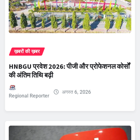
ख़बरों की ख़बर
HNBGU प्रवेश 2026: पीजी और प्रोफेशनल कोर्सों
की अंतिम तिथि बढ़ी
अगस्त 6, 2026
Regional Reporter