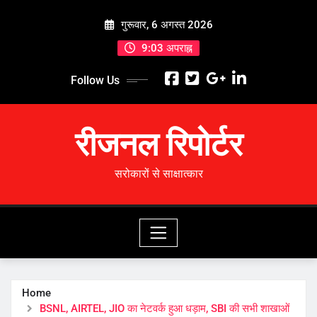
Skip
गुरूवार, 6 अगस्त 2026
to
content
9:03 अपराह्न
Follow Us
रीजनल रिपोर्टर
सरोकारों से साक्षात्कार
Home
BSNL, AIRTEL, JIO का नेटवर्क हुआ धड़ाम, SBI की सभी शाखाओं