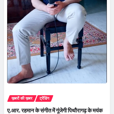
ख़बरों की ख़बर
ट्रेंडिंग
ए.आर. रहमान के संगीत में गूंजेगी पिथौरागढ़ के मयंक