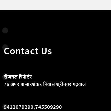
Contact Us
रीजनल रिपोर्टर
76 अपर बाजारशंकर निवास श्रीनगर गढ़वाल
9412079290,745509290