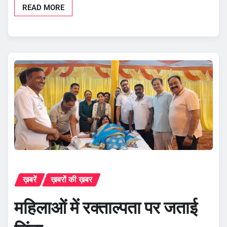
READ MORE
ख़बरें
ख़बरों की ख़बर
महिलाओं में रक्ताल्पता पर जताई