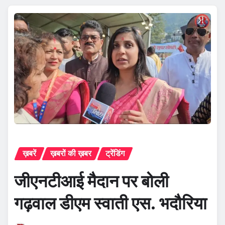
ख़बरें
ख़बरों की ख़बर
ट्रेंडिंग
जीएनटीआई मैदान पर बोली
गढ़वाल डीएम स्वाती एस. भदौरिया