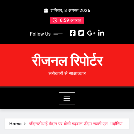
Skip
शनिवार, 8 अगस्त 2026
to
content
6:59 अपराह्न
Follow Us
रीजनल रिपोर्टर
सरोकारों से साक्षात्कार
Home
जीएनटीआई मैदान पर बोली गढ़वाल डीएम स्वाती एस. भदौरिया