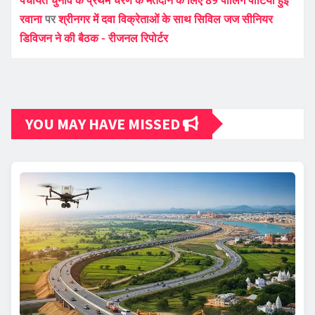
पंचायत चुनाव के प्रथम चरण के मतदान के लिए 89 पोलिंग पार्टियां हुई
रवाना
पर
श्रीनगर में दवा विक्रेताओं के साथ सिविल जज सीनियर
डिविजन ने की बैठक - रीजनल रिपोर्टर
YOU MAY HAVE MISSED