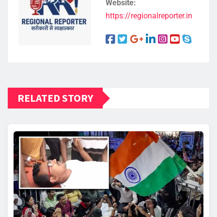
Website:
https://regionalreporter.in
RELATED STORY