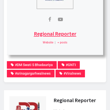
Regional Reporter
Website
|
+ posts
#DM Swati S Bhadauriya
#GNTI
#srinagargarhwalnews
#Viralnews
Regional Reporter