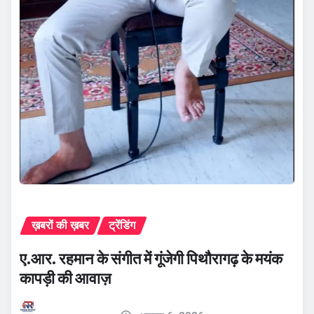
ख़बरों की ख़बर
ट्रेंडिंग
ए.आर. रहमान के संगीत में गूंजेगी पिथौरागढ़ के मयंक
कापड़ी की आवाज़