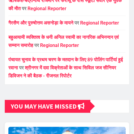
ऋषिकेश-बद्रीनाथ राजमार्ग पर फरासू के पास स्कूटी सवार एक युवक
की मौत
पर
Regional Reporter
गैरसैण और पुरुषोत्तम असनोड़ा के मायने
पर
Regional Reporter
बहुआयामी व्यक्तित्व के धनी अनिल स्वामी का नागरिक अभिनन्दन एवं
सम्मान समारोह
पर
Regional Reporter
पंचायत चुनाव के प्रथम चरण के मतदान के लिए 89 पोलिंग पार्टियां हुई
रवाना
पर
श्रीनगर में दवा विक्रेताओं के साथ सिविल जज सीनियर
डिविजन ने की बैठक - रीजनल रिपोर्टर
YOU MAY HAVE MISSED