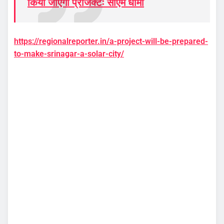
किया जाएगा प्रोजेक्टः सीएम धामी
https://regionalreporter.in/a-project-will-be-prepared-
to-make-srinagar-a-solar-city/