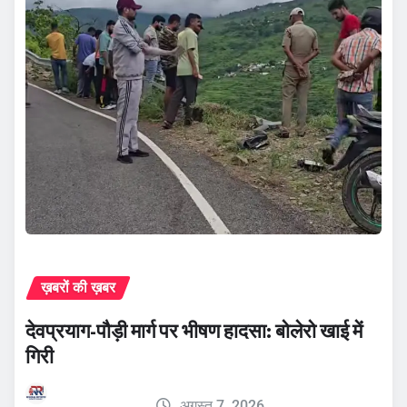
ख़बरों की ख़बर
देवप्रयाग-पौड़ी मार्ग पर भीषण हादसा: बोलेरो खाई में
गिरी
अगस्त 7, 2026