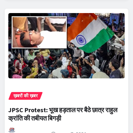
ख़बरों की ख़बर
JPSC Protest: भूख हड़ताल पर बैठे छात्र राहुल
क्रांति की तबीयत बिगड़ी