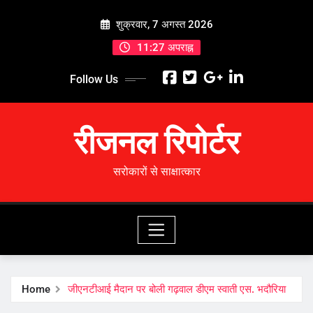
Skip
शुक्रवार, 7 अगस्त 2026
to
content
11:27 अपराह्न
Follow Us
रीजनल रिपोर्टर
सरोकारों से साक्षात्कार
Home
जीएनटीआई मैदान पर बोली गढ़वाल डीएम स्वाती एस. भदौरिया