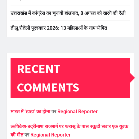
उत्तराखंड में कांग्रेस का चुनावी शंखनाद, 8 अगस्त को खरगे की रैली
तीलू रौतेली पुरस्कार 2026: 13 महिलाओं के नाम घोषित
RECENT
COMMENTS
भारत में ‘टाटा’ का होना
पर
Regional Reporter
ऋषिकेश-बद्रीनाथ राजमार्ग पर फरासू के पास स्कूटी सवार एक युवक
की मौत
पर
Regional Reporter