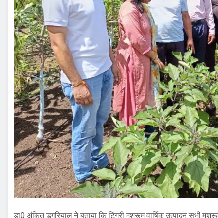
डा0 अंकित डूगरियाल ने बताया कि टिंगरी मशरूम वार्षिक उत्पादन सभी मशरूमो में