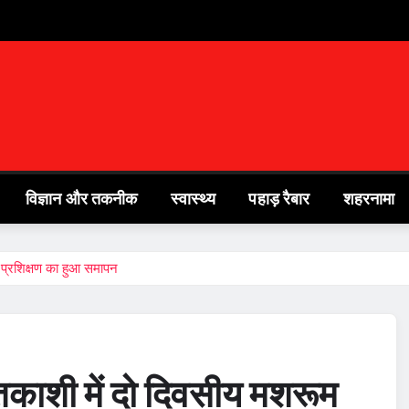
विज्ञान और तकनीक
स्वास्थ्य
पहाड़ रैबार
शहरनामा
न प्रशिक्षण का हुआ समापन
प्तकाशी में दो दिवसीय मशरूम