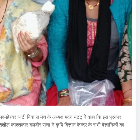
मदमहेश्वर घाटी विकास मंच के अध्यक्ष मदन भटट् ने कहा कि इस प्रकार
ल काश्तकार बलवीर राणा ने कृषि विज्ञान केन्द्र के सभी वैज्ञानिकों का