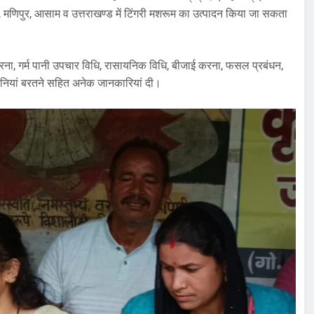
ालय, मणिपुर, आसाम व उत्तराखण्ड में टिंगरी मशरूम का उत्पादन किया जा सकता
करना, गर्म पानी उपचार विधि, रासायनिक विधि, बीजाई करना, फसल प्रबंधन,
ानियां बरतने सहित अनेक जानकारियां दी।