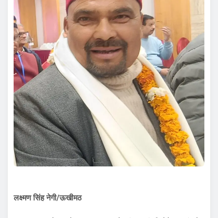
लक्ष्मण सिंह नेगी/ऊखीमठ