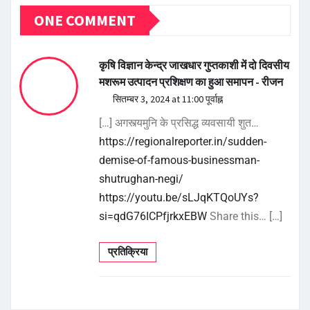
ONE COMMENT
कृषि विज्ञान केन्द्र जाखधार गुप्तकाशी में दो दिवसीय
मशरूम उत्पादन प्रशिक्षण का हुआ समापन - रीजन
सितम्बर 3, 2024 at 11:00 पूर्वाह्न
[…] अगस्त्यमुनि के प्रसिद्ध व्यवसायी शुत…
https://regionalreporter.in/sudden-
demise-of-famous-businessman-
shutrughan-negi/
https://youtu.be/sLJqKTQoUYs?
si=qdG76ICPfjrkxEBW
Share this… […]
प्रतिक्रिया