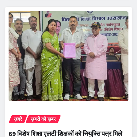
ख़बरें
ख़बरों की ख़बर
69 विशेष शिक्षा एलटी शिक्षकों को नियुक्ति पत्र मिले