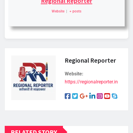
Regional Reporter
Website
|
+ posts
Regional Reporter
Website:
https://regionalreporter.in
RELATED STORY