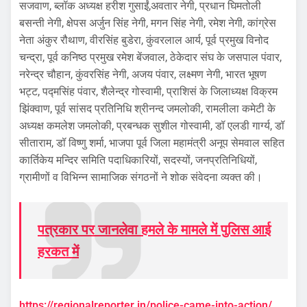
सजवाण, ब्लॉक अध्यक्ष हरीश गुसाईं,अवतार नेगी, प्रधान घिमतोली
बसन्ती नेगी, क्षेपस अर्जुन सिंह नेगी, मगन सिंह नेगी, रमेश नेगी, कांग्रेस
नेता अंकुर रौथाण, वीरसिंह बुडेरा, कुंवरलाल आर्य, पूर्व प्रमुख विनोद
चन्द्रा, पूर्व कनिष्ठ प्रमुख रमेश बेंजवाल, ठेकेदार संघ के जसपाल पंवार,
नरेन्द्र चौहान, कुंवरसिंह नेगी, अजय पंवार, लक्ष्मण नेगी, भारत भूषण
भट्ट, पद्मसिंह पंवार, शैलेन्द्र गोस्वामी, प्राशिसं के जिलाध्यक्ष विक्रम
झिंक्वाण, पूर्व सांसद प्रतिनिधि श्रीनन्द जमलोकी, रामलीला कमेटी के
अध्यक्ष कमलेश जमलोकी, प्रबन्धक सुशील गोस्वामी, डॉ एलडी गार्ग्य, डॉ
सीताराम, डॉ विष्णु शर्मा, भाजपा पूर्व जिला महामंत्री अनूप सेमवाल सहित
कार्तिकेय मन्दिर समिति पदाधिकारियों, सदस्यों, जनप्रतिनिधियों,
ग्रामीणों व विभिन्न सामाजिक संगठनों ने शोक संवेदना व्यक्त की।
पत्रकार पर जानलेवा हमले के मामले में पुलिस आई
हरकत में
https://regionalreporter.in/police-came-into-action/