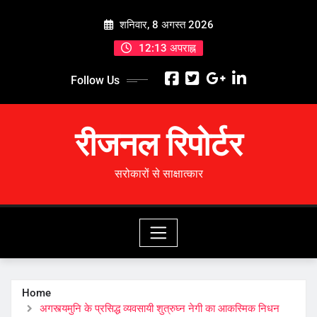
Skip
शनिवार, 8 अगस्त 2026
to
content
12:13 अपराह्न
Follow Us
रीजनल रिपोर्टर
सरोकारों से साक्षात्कार
Home
अगस्त्यमुनि के प्रसिद्ध व्यवसायी शुत्रुघ्न नेगी का आकस्मिक निधन