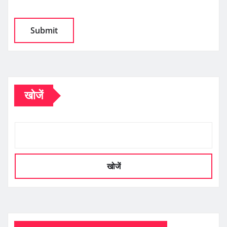
खोजें
खोजें