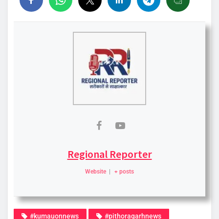
Regional Reporter
Website
|
+ posts
#kumauonnews
#pithoragarhnews