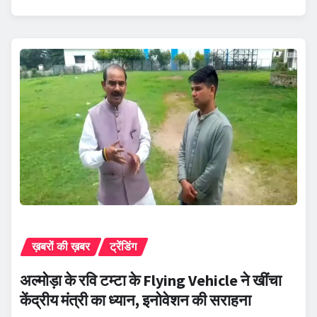
ख़बरों की ख़बर
ट्रेंडिंग
अल्मोड़ा के रवि टम्टा के Flying Vehicle ने खींचा
केंद्रीय मंत्री का ध्यान, इनोवेशन की सराहना