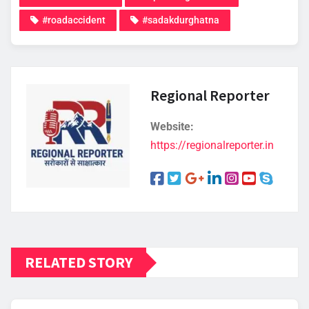
#roadaccident
#sadakdurghatna
Regional Reporter
Website:
https://regionalreporter.in
RELATED STORY