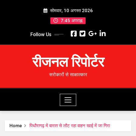
Skip
सोमवार, 10 अगस्त 2026
to
content
7:45 अपराह्न
Follow Us
रीजनल रिपोर्टर
सरोकारों से साक्षात्कार
Home
पिथौरागढ़ में बारात से लौट रहा वाहन खाई में जा गिरा