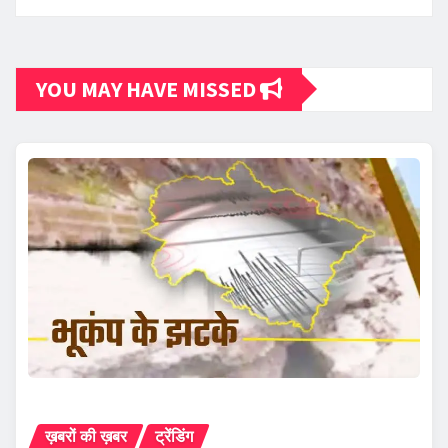
YOU MAY HAVE MISSED
ख़बरों की ख़बर
ट्रेंडिंग