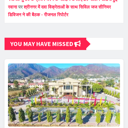
रवाना
पर
श्रीनगर में दवा विक्रेताओं के साथ सिविल जज सीनियर
डिविजन ने की बैठक - रीजनल रिपोर्टर
YOU MAY HAVE MISSED