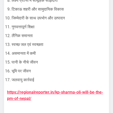
लक्ष्य प्राप्ति में सामूहिक साझेदारी
टिकाऊ शहरी और सामुदायिक विकास
जिम्मेदारी के साथ उपभोग और उत्पादन
गुणवत्तापूर्ण शिक्षा
लैंगिक समानता
स्वच्छ जल एवं स्वच्छता
असमानता में कमी
पानी के नीचे जीवन
भूमि पर जीवन
जलवायु कार्रवाई
https://regionalreporter.in/kp-sharma-oli-will-be-the-
pm-of-nepal/