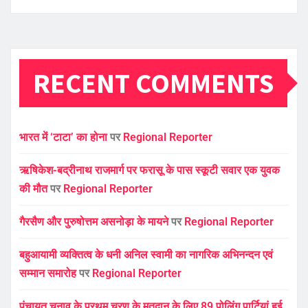
RECENT COMMENTS
भारत में ‘टाटा’ का होना
पर
Regional Reporter
ऋषिकेश-बद्रीनाथ राजमार्ग पर फरासू के पास स्कूटी सवार एक युवक
की मौत
पर
Regional Reporter
गैरसैण और पुरुषोत्तम असनोड़ा के मायने
पर
Regional Reporter
बहुआयामी व्यक्तित्व के धनी अनिल स्वामी का नागरिक अभिनन्दन एवं
सम्मान समारोह
पर
Regional Reporter
पंचायत चुनाव के प्रथम चरण के मतदान के लिए 89 पोलिंग पार्टियां हुई