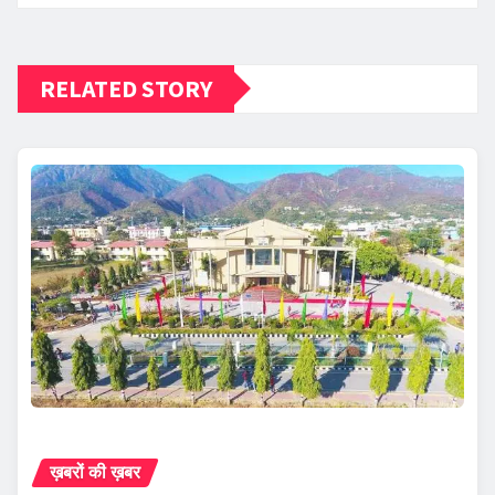
RELATED STORY
ख़बरों की ख़बर