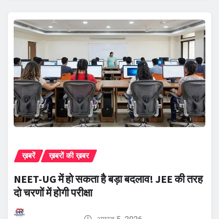
ख़बरें
ख़बरों की ख़बर
NEET-UG में हो सकता है बड़ा बदलाव! JEE की तरह
दो चरणों में होगी परीक्षा