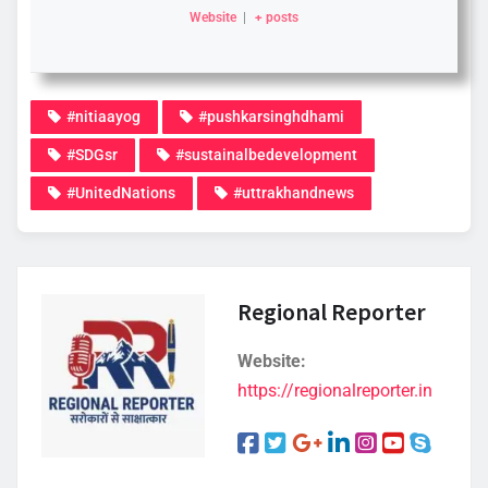
Website
|
+ posts
#nitiaayog
#pushkarsinghdhami
#SDGsr
#sustainalbedevelopment
#UnitedNations
#uttrakhandnews
Regional Reporter
Website:
https://regionalreporter.in