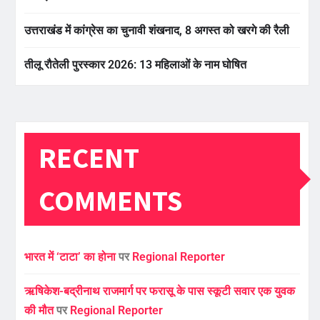
उत्तराखंड में कांग्रेस का चुनावी शंखनाद, 8 अगस्त को खरगे की रैली
तीलू रौतेली पुरस्कार 2026: 13 महिलाओं के नाम घोषित
RECENT
COMMENTS
भारत में ‘टाटा’ का होना
पर
Regional Reporter
ऋषिकेश-बद्रीनाथ राजमार्ग पर फरासू के पास स्कूटी सवार एक युवक
की मौत
पर
Regional Reporter