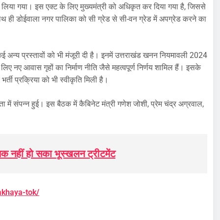
लिया गया। इस एक्ट के लिए मुख्यमंत्री को अधिकृत कर दिया गया है, जिससे
 ही डोईवाला नगर पालिका को सी ग्रेड से सी-वन ग्रेड में अपग्रेड करने का
कई अन्य प्रस्तावों को भी मंजूरी दी है। इनमें उत्तराखंड खनन नियमावली 2024
 लिए नए आवास गृहों का निर्माण नीति जैसे महत्वपूर्ण निर्णय शामिल हैं। इसके
ए भर्ती प्रक्रिया को भी स्वीकृति मिली है।
ा में संपन्न हुई। इस बैठक में कैबिनेट मंत्री गणेश जोशी, प्रेम चंद्र अग्रवाल,
ी तक नहीं हो सका भूस्खलन ट्रीटमेंट
lakhaya-tok/