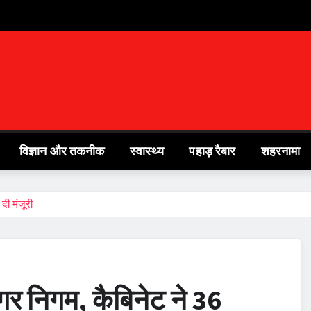
विज्ञान और तकनीक
स्वास्थ्य
पहाड़ रैबार
शहरनामा
दी मंजूरी
नगर निगम, कैबिनेट ने 36