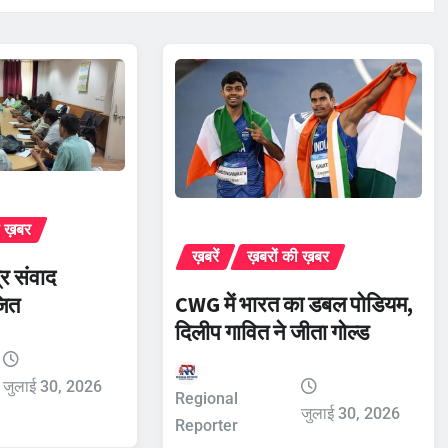
ी ख़बर
ख़बरें
ख़बरों की ख़बर
र संवाद
CWG में भारत का डबल पोडियम,
जित
दिलीप गावित ने जीता गोल्ड
जुलाई 30, 2026
Regional
जुलाई 30, 2026
Reporter