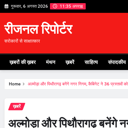
Skip
गुरूवार, 6 अगस्त 2026
11:35 अपराह्न
to
content
रीजनल रिपोर्टर
सरोकारों से साक्षात्कार
ख़बरों की ख़बर
मंथन
ख़बरें
साहित्य
संपादकीय
Home
अल्मोड़ा और पिथौरागढ़ बनेंगे नगर निगम, कैबिनेट ने 36 प्रस्तावों को 
ख़बरें
अल्मोड़ा और पिथौरागढ़ बनेंगे 