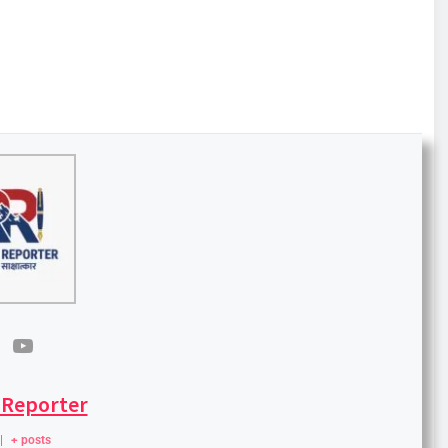
 Reporter
|
+ posts