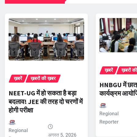
ख़बरें
ख़बरों क
ख़बरें
ख़बरों की ख़बर
HNBGU में छात्
NEET-UG में हो सकता है बड़ा
कार्यक्रम आयो
बदलाव! JEE की तरह दो चरणों में
होगी परीक्षा
Regional
Reporter
Regional
अगस्त 5, 2026