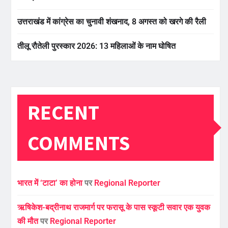
उत्तराखंड में कांग्रेस का चुनावी शंखनाद, 8 अगस्त को खरगे की रैली
तीलू रौतेली पुरस्कार 2026: 13 महिलाओं के नाम घोषित
RECENT
COMMENTS
भारत में ‘टाटा’ का होना
पर
Regional Reporter
ऋषिकेश-बद्रीनाथ राजमार्ग पर फरासू के पास स्कूटी सवार एक युवक
की मौत
पर
Regional Reporter