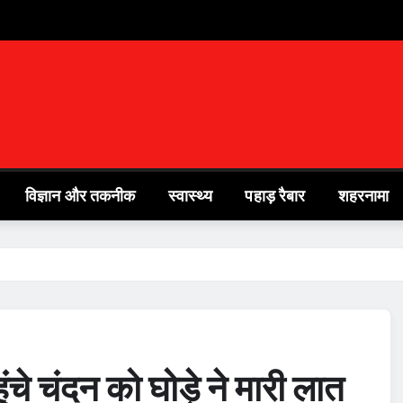
विज्ञान और तकनीक
स्वास्थ्य
पहाड़ रैबार
शहरनामा
ुंचे चंदन को घोड़े ने मारी लात