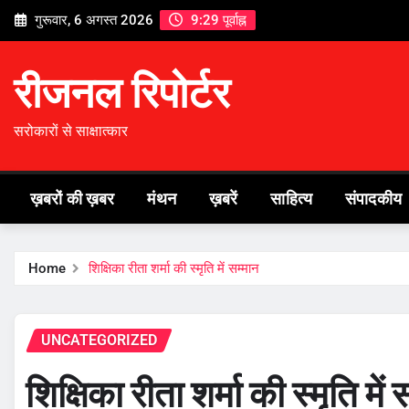
Skip
गुरूवार, 6 अगस्त 2026
9:29 पूर्वाह्न
to
content
रीजनल रिपोर्टर
सरोकारों से साक्षात्कार
ख़बरों की ख़बर
मंथन
ख़बरें
साहित्य
संपादकीय
Home
शिक्षिका रीता शर्मा की स्मृति में सम्मान
UNCATEGORIZED
शिक्षिका रीता शर्मा की स्मृति में 