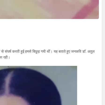
र से संघर्ष करती हुई हमसे बिछुड़ गयी थीं। यह बताते हुए जनकवि डाॅ. अतुल
िका रही।