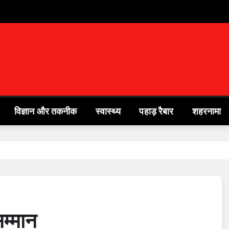
विज्ञान और तकनीक
स्वास्थ्य
पहाड़ रैबार
शहरनामा
सम्मान