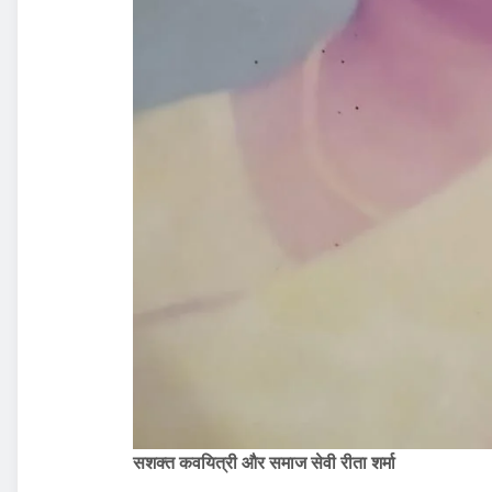
सशक्त कवयित्री और समाज सेवी रीता शर्मा