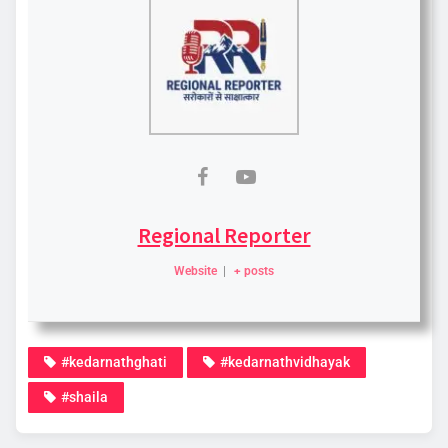
Regional Reporter
Website
|
+ posts
#kedarnathghati
#kedarnathvidhayak
#shaila