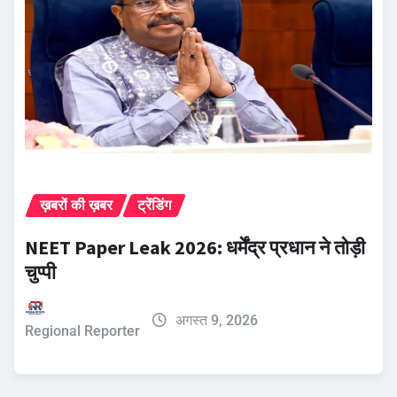
ख़बरों की ख़बर
ट्रेंडिंग
NEET Paper Leak 2026: धर्मेंद्र प्रधान ने तोड़ी
चुप्पी
अगस्त 9, 2026
Regional Reporter