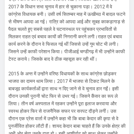
2017 के विधान सभा चुनाव में हार से चुकाना पड़ा। 2012 में वे
कांग्रेस विधायक बनी। उसी वर्ष सितम्बर माह में ऊखीमठ में बादल फटने
से भीषण आपदा आ गई। रात्रि को आपदा आई और सुबह काकड़ागाड़ से
पैदल चलते हुए सबसे पहले वे घटनास्थल पर पहुंचकर प्रभावितों से
मिलकर राहत एवं बचाव कायों की निगरानी करने लगी।राहत एवं बचाव
कार्य करने के दौरान वे फिसल गई थीं जिससे उन्हें गुम चोट भी लगी।
जिसने उन्हें काफी परेशान किया। पीजीआई चण्डीगढ़ में भी उन्होंने काफी
टेस्ट कराये। जिसके बाद वे ठीक महसूस कर रही थीं।
2015 के अन्त में उन्होंने वरिष्ठ विधायकों के साथ कांग्रेस छोड़कर
भाजपा का दामन थाम लिया। 2017 में भाजपा से टिकट मिलने के
बाबजूद कार्यकर्ताओं द्वारा साथ न दिए जाने से वे चुनाव हार गईं। इसी
दौरान उनकी पुरानी चोट फिर से उभर गई। जिसने कैंसर का रूप ले
लिया। तीन वर्ष अस्पताल में रहकर उन्होंने पूरा इलाज करवाया और
स्वस्थ होकर फिर से राजनैनिक सफर पर सरपट दौड़ने लगीं। उस
दौरान एक प्रेस वार्ता में उन्होंने कहा भी कि बाबा केदार की कृपा से वे
पुनर्जीवित होकर लौटी हैं। शायद केदार बाबा चाहते हैं कि उनके क्षेत्र की
अभी ओर सेवा उनके द्वारा हो। इसी आशीर्वाद को साथ लेकर उन्होंने