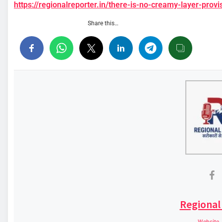
https://regionalreporter.in/there-is-no-creamy-layer-provi
Share this…
Regional
Website