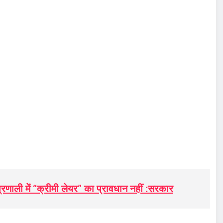
्रणाली में “क्रीमी लेयर” का प्रावधान नहीं :सरकार