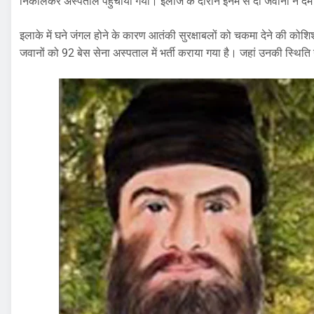
निकालकर अस्पताल पहुंचाया गया। इलाज के दौरान इनमें से दो जवानों ने दम
इलाके में घने जंगल होने के कारण आतंकी सुरक्षाबलों को चकमा देने की कोशिश
जवानों को 92 बेस सेना अस्पताल में भर्ती कराया गया है। जहां उनकी स्थिति 