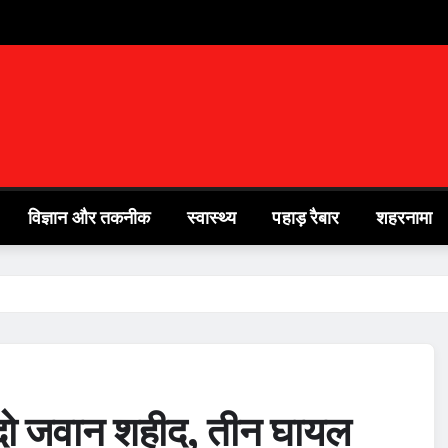
विज्ञान और तकनीक
स्वास्थ्य
पहाड़ रैबार
शहरनामा
ें दो जवान शहीद, तीन घायल