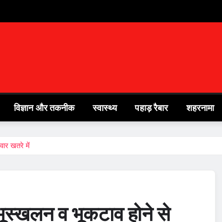
विज्ञान और तकनीक
स्वास्थ्य
पहाड़ रैबार
शहरनामा
ार खतरे में
स्खलन व भूकटाव होने से