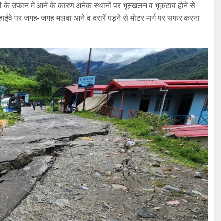
ी के उफान में आने के कारण अनेक स्थानों पर भूस्खलन व भूकटाव होने से
 हाईवे पर जगह- जगह मलवा आने व दरारें पड़ने से मोटर मार्ग पर सफर करना