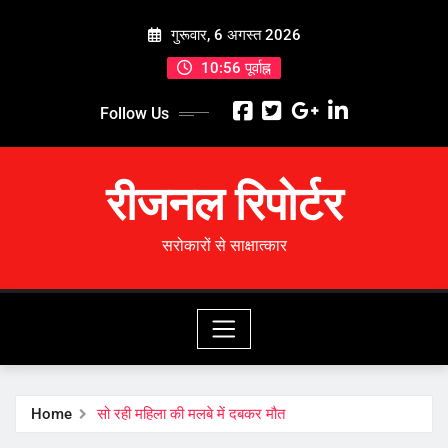
Skip
गुरूवार, 6 अगस्त 2026
to
content
10:56 पूर्वाह्न
Follow Us
रीजनल रिपोर्टर
सरोकारों से साक्षात्कार
Home
सो रही महिला की मलबे में दबकर मौत