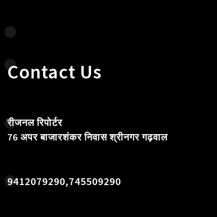
Contact Us
रीजनल रिपोर्टर
76 अपर बाजारशंकर निवास श्रीनगर गढ़वाल
9412079290,745509290