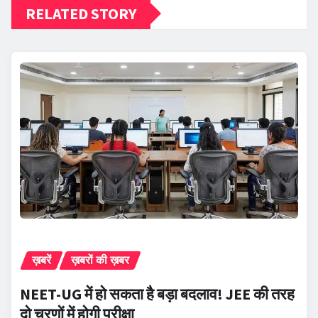
RELATED STORY
ख़बरें
ख़बरों की ख़बर
NEET-UG में हो सकता है बड़ा बदलाव! JEE की तरह
दो चरणों में होगी परीक्षा