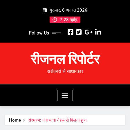
Skip
गुरूवार, 6 अगस्त 2026
to
content
7:28 पूर्वाह्न
Follow Us
रीजनल रिपोर्टर
सरोकारों से साक्षात्कार
Home
संस्मरण: जब चाचा नेहरू से मिलना हुआ