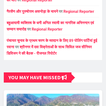
की मौत
पर
Regional Reporter
गैरसैण और पुरुषोत्तम असनोड़ा के मायने
पर
Regional Reporter
बहुआयामी व्यक्तित्व के धनी अनिल स्वामी का नागरिक अभिनन्दन एवं
सम्मान समारोह
पर
Regional Reporter
पंचायत चुनाव के प्रथम चरण के मतदान के लिए 89 पोलिंग पार्टियां हुई
रवाना
पर
श्रीनगर में दवा विक्रेताओं के साथ सिविल जज सीनियर
डिविजन ने की बैठक - रीजनल रिपोर्टर
YOU MAY HAVE MISSED