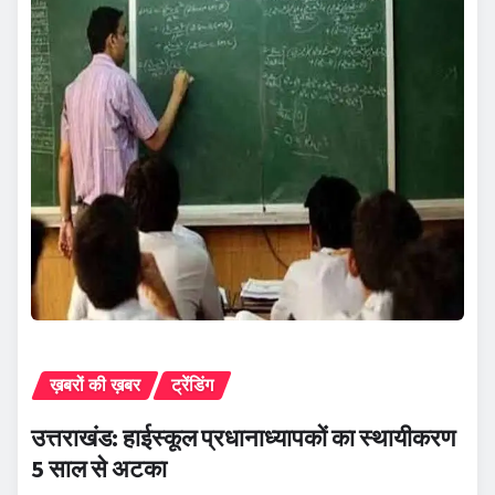
ख़बरों की ख़बर
ट्रेंडिंग
उत्तराखंड: हाईस्कूल प्रधानाध्यापकों का स्थायीकरण
5 साल से अटका