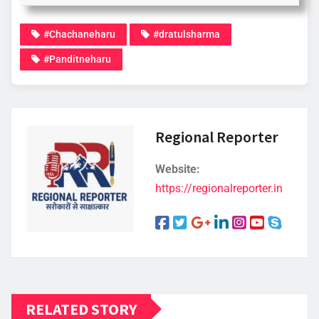
#Chachaneharu
#dratulsharma
#Panditneharu
Regional Reporter
Website:
https://regionalreporter.in
RELATED STORY