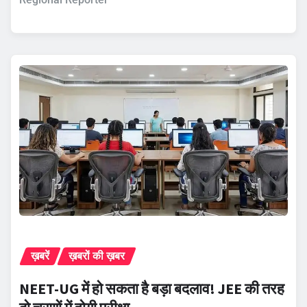
ख़बरें
ख़बरों की ख़बर
NEET-UG में हो सकता है बड़ा बदलाव! JEE की तरह