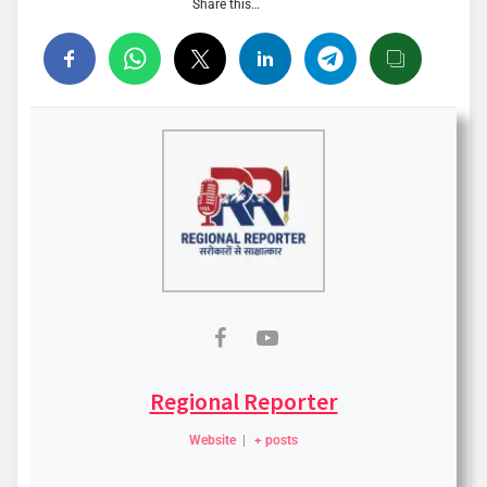
Share this…
Regional Reporter
Website
|
+ posts