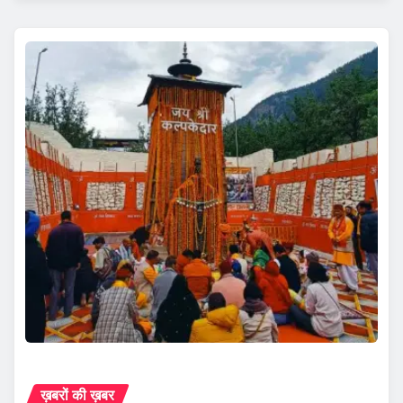
ख़बरों की ख़बर