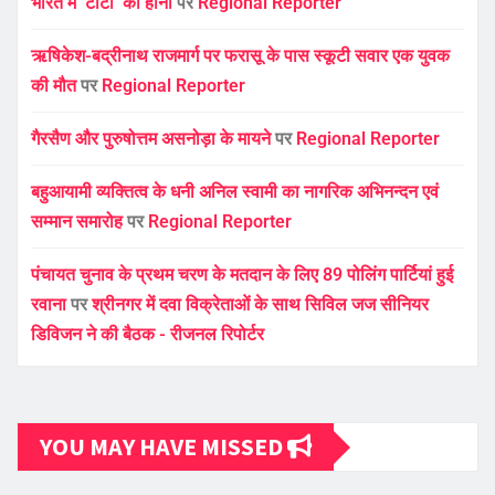
भारत में ‘टाटा’ का होना
पर
Regional Reporter
ऋषिकेश-बद्रीनाथ राजमार्ग पर फरासू के पास स्कूटी सवार एक युवक
की मौत
पर
Regional Reporter
गैरसैण और पुरुषोत्तम असनोड़ा के मायने
पर
Regional Reporter
बहुआयामी व्यक्तित्व के धनी अनिल स्वामी का नागरिक अभिनन्दन एवं
सम्मान समारोह
पर
Regional Reporter
पंचायत चुनाव के प्रथम चरण के मतदान के लिए 89 पोलिंग पार्टियां हुई
रवाना
पर
श्रीनगर में दवा विक्रेताओं के साथ सिविल जज सीनियर
डिविजन ने की बैठक - रीजनल रिपोर्टर
YOU MAY HAVE MISSED