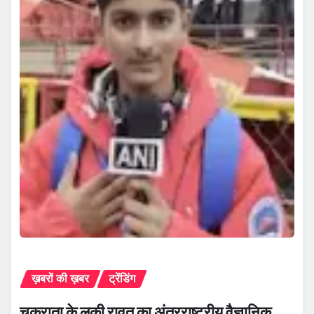
ख़बरों की ख़बर
ट्रेंडिंग
चकराता के लकी रावत का अंतरराष्ट्रीय वैज्ञानिक