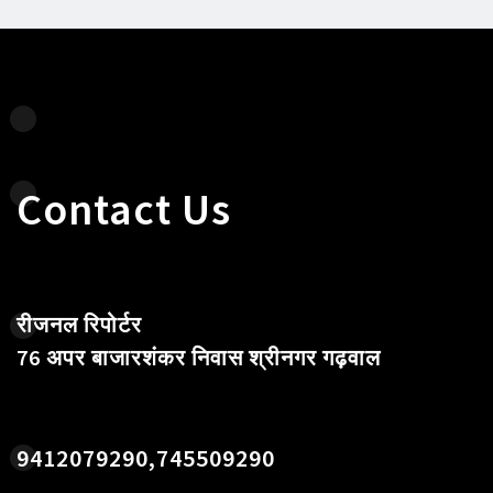
Contact Us
रीजनल रिपोर्टर
76 अपर बाजारशंकर निवास श्रीनगर गढ़वाल
9412079290,745509290