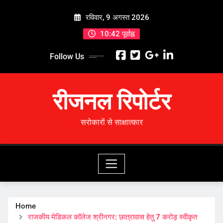
Skip
रविवार, 9 अगस्त 2026
to
content
10:42 पूर्वाह्न
Follow Us
रीजनल रिपोर्टर
सरोकारों से साक्षात्कार
Home
राजकीय मेडिकल कॉलेज श्रीनगर: छात्रावास हेतु 7 करोड़ स्वीकृत