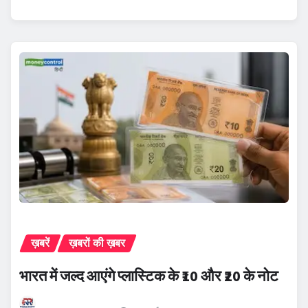
ख़बरें
ख़बरों की ख़बर
भारत में जल्द आएंगे प्लास्टिक के ₹10 और ₹20 के नोट