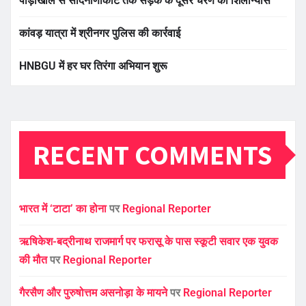
पौड़ीखाल से सांदनाणाकोट तक सड़क के दूसरे चरण का शिलान्यास
कांवड़ यात्रा में श्रीनगर पुलिस की कार्रवाई
HNBGU में हर घर तिरंगा अभियान शुरू
RECENT COMMENTS
भारत में ‘टाटा’ का होना
पर
Regional Reporter
ऋषिकेश-बद्रीनाथ राजमार्ग पर फरासू के पास स्कूटी सवार एक युवक
की मौत
पर
Regional Reporter
गैरसैण और पुरुषोत्तम असनोड़ा के मायने
पर
Regional Reporter