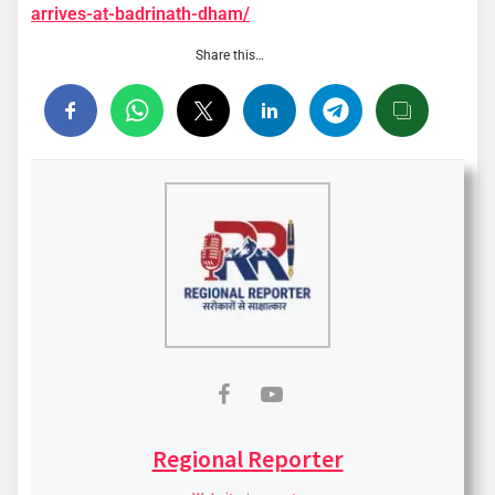
arrives-at-badrinath-dham/
Share this…
Regional Reporter