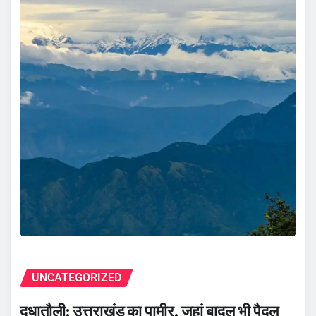
UNCATEGORIZED
दूधातौली: उत्तराखंड का पामीर, जहां बादल भी पैदल