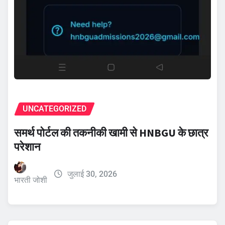
UNCATEGORIZED
समर्थ पोर्टल की तकनीकी खामी से HNBGU के छात्र
परेशान
जुलाई 30, 2026
भारती जोशी