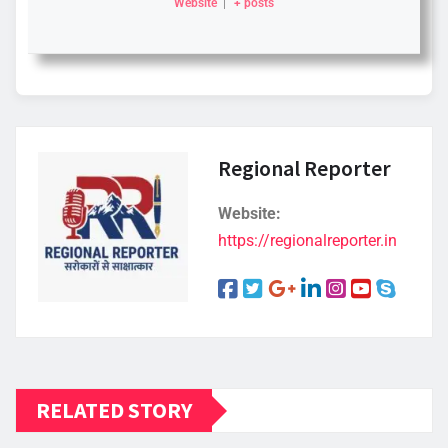
Website
|
+ posts
Regional Reporter
Website:
https://regionalreporter.in
RELATED STORY