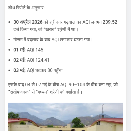
शोध रिपोर्ट के अनुसार-
30 अप्रैल 2026
को श्रीनगर गढ़वाल का AQI लगभग
239.52
दर्ज किया गया, जो “खराब” श्रेणी में था।
मौसम में बदलाव के बाद AQI लगातार घटता गया।
01 मई:
AQI 145
02 मई:
AQI 124.41
03 मई:
AQI घटकर 80 पहुँचा
इसके बाद 04 से 07 मई के बीच AQI 90–104 के बीच बना रहा, जो
“संतोषजनक” से “मध्यम” श्रेणी को दर्शाता है।