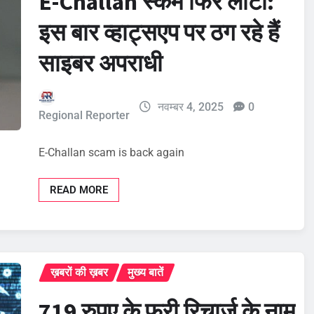
E-Challan स्कैम फिर लौटा:
इस बार व्हाट्सएप पर ठग रहे हैं
साइबर अपराधी
नवम्बर 4, 2025
0
Regional Reporter
E-Challan scam is back again
READ MORE
ख़बरों की ख़बर
मुख्य बातें
719 रुपए के फ्री रिचार्ज के नाम