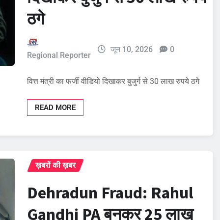
ठगे
जून 10, 2026
0
Regional Reporter
वित्त मंत्री का फर्जी वीडियो दिखाकर बुजुर्ग से 30 लाख रुपये ठगे
READ MORE
ख़बरों की ख़बर
Dehradun Fraud: Rahul
Gandhi PA बनकर 25 लाख