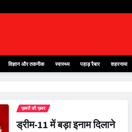
विज्ञान और तकनीक
स्वास्थ्य
पहाड़ रैबार
शहरनामा
ख़बरों की ख़बर
ड्रीम-11 में बड़ा इनाम दिलाने