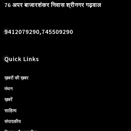
76 अपर बाजारशंकर निवास श्रीनगर गढ़वाल
9412079290,745509290
Quick Links
ख़बरों की ख़बर
मंथन
ख़बरें
साहित्य
संपादकीय