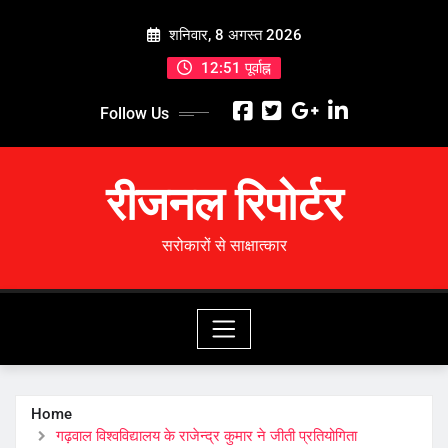
Skip
शनिवार, 8 अगस्त 2026
to
content
12:51 पूर्वाह्न
Follow Us
रीजनल रिपोर्टर
सरोकारों से साक्षात्कार
Home
गढ़वाल विश्वविद्यालय के राजेन्द्र कुमार ने जीती प्रतियोगिता