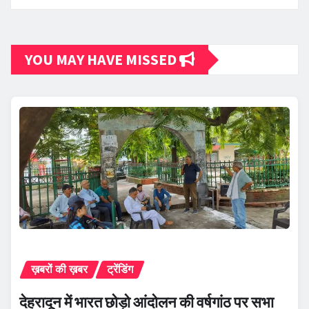
YOU MAY HAVE MISSED
ख़बरों की ख़बर
ट्रेंडिंग
देहरादून में भारत छोड़ो आंदोलन की वर्षगांठ पर सभा