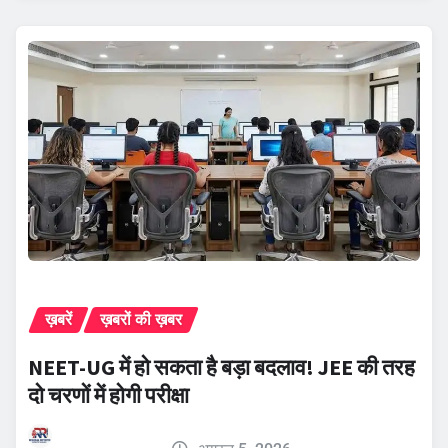
ख़बरें
ख़बरों की ख़बर
NEET-UG में हो सकता है बड़ा बदलाव! JEE की तरह
दो चरणों में होगी परीक्षा