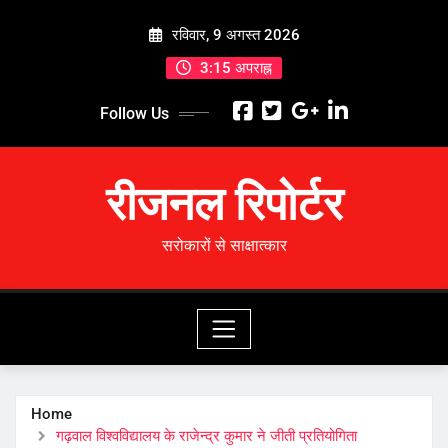
Skip
रविवार, 9 अगस्त 2026
to
content
3:15 अपराह्न
Follow Us
रीजनल रिपोर्टर
सरोकारों से साक्षात्कार
Home
गढ़वाल विश्वविद्यालय के राजेन्द्र कुमार ने जीती प्रतियोगिता