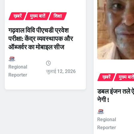
ख़बरें
मुख्य बातें
शिक्षा
गढ़वाल विवि पीएचडी प्रवेश
परीक्षा: केंद्र व्यवस्थापक और
ऑब्जर्वर का मोबाइल सीज
Regional
जुलाई 12, 2026
Reporter
ख़बरें
मुख्य बाते
डबल इंजन तले ऐ
नेगी !
Regional
Reporter