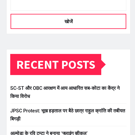
खोजें
RECENT POSTS
SC-ST और OBC आरक्षण में आय आधारित सब-कोटा का केंद्र ने
किया विरोध
JPSC Protest: भूख हड़ताल पर बैठे छात्र राहुल क्रांति की तबीयत
बिगड़ी
अल्मोड़ा के रवि टम्टा ने बनाया ‘फ्लाइंग व्हीकल’