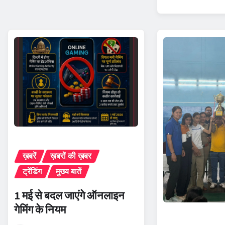
ख़बरें
ख़बरों की ख़बर
ट्रेंडिंग
मुख्य बातें
1 मई से बदल जाएंगे ऑनलाइन
गेमिंग के नियम