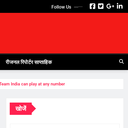
Follow Us
रीजनल रिपोर्टर साप्ताहिक
 of Team India can play at any number
खोजें