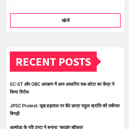
खोजें
RECENT POSTS
SC-ST और OBC आरक्षण में आय आधारित सब-कोटा का केंद्र ने
किया विरोध
JPSC Protest: भूख हड़ताल पर बैठे छात्र राहुल क्रांति की तबीयत
बिगड़ी
अल्मोड़ा के रवि टम्टा ने बनाया ‘फ्लाइंग व्हीकल’