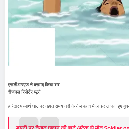
एसडीआरएफ ने बरामद किया शव
रीजनल रिपोर्टर ब्यूरो
हरिद्वार परमार्थ घाट पर नहाते समय नदी के तेज बहाव में आकर लापता हुए 
डयूटी पर तैनात जवान की हार्ट अटैक से मौत Soldier