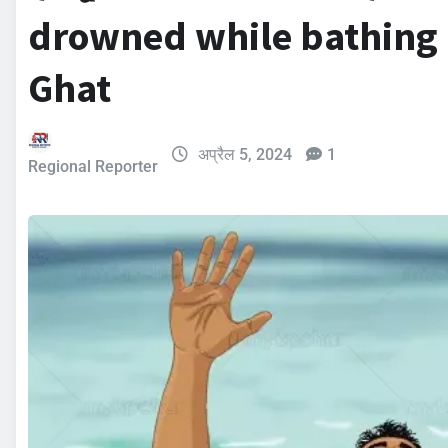
drowned while bathing
Ghat
अप्रैल 5, 2024
1
Regional Reporter