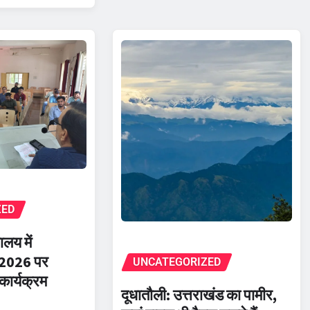
ZED
ालय में
स 2026 पर
UNCATEGORIZED
कार्यक्रम
दूधातौली: उत्तराखंड का पामीर,