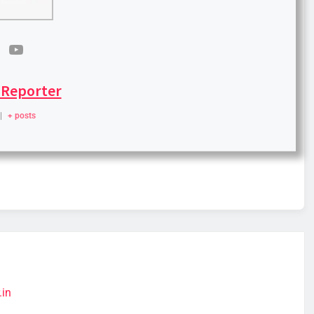
 Reporter
|
+ posts
.in