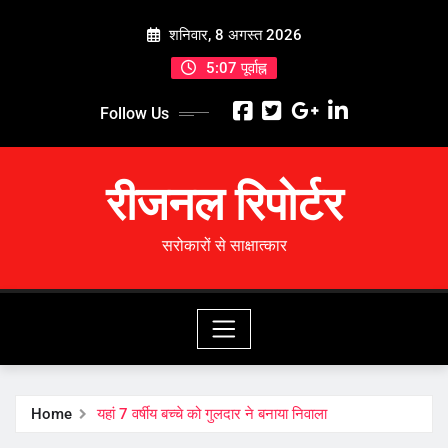
Skip
शनिवार, 8 अगस्त 2026
to
content
5:07 पूर्वाह्न
Follow Us
रीजनल रिपोर्टर
सरोकारों से साक्षात्कार
Home
यहां 7 वर्षीय बच्चे को गुलदार ने बनाया निवाला