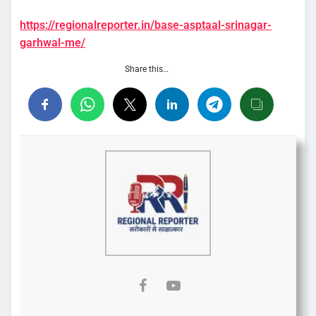
https://regionalreporter.in/base-asptaal-srinagar-
garhwal-me/
Share this…