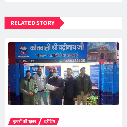
RELATED STORY
ख़बरों की ख़बर
ट्रेंडिंग