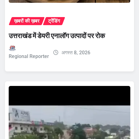
ख़बरों की ख़बर
ट्रेंडिंग
उत्तराखंड में डेयरी एनालॉग उत्पादों पर रोक
अगस्त 8, 2026
Regional Reporter