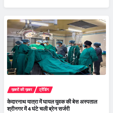
ख़बरों की ख़बर
ट्रेंडिंग
केदारनाथ यात्रा में घायल युवक की बेस अस्पताल
श्रीनगर में 4 घंटे चली ब्रेन सर्जरी