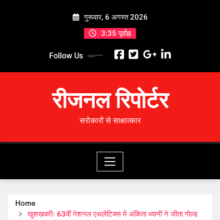
Skip
गुरूवार, 6 अगस्त 2026
to
content
3:35 पूर्वाह्न
Follow Us
रीजनल रिपोर्टर
सरोकारों से साक्षात्कार
Home
खुशखबरीः 63वीं नेशनल एथलेटिक्स में अंकिता ध्यानी ने जीता गोल्ड