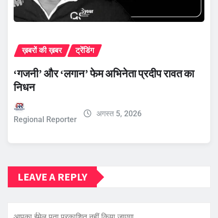
ख़बरों की ख़बर
ट्रेंडिंग
‘गजनी’ और ‘लगान’ फेम अभिनेता प्रदीप रावत का
निधन
अगस्त 5, 2026
Regional Reporter
LEAVE A REPLY
आपका ईमेल पता प्रकाशित नहीं किया जाएगा.