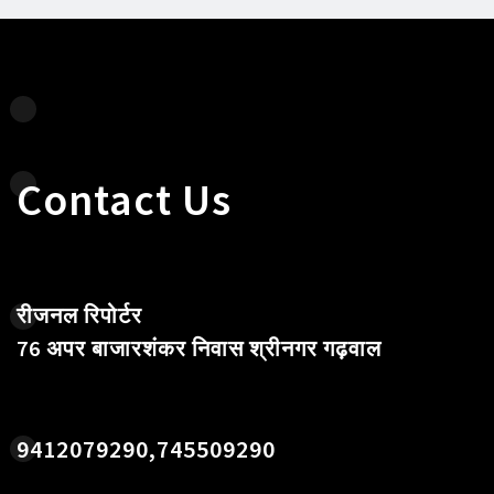
Contact Us
रीजनल रिपोर्टर
76 अपर बाजारशंकर निवास श्रीनगर गढ़वाल
9412079290,745509290