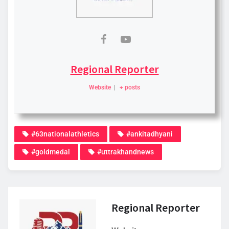
Regional Reporter
Website
|
+ posts
#63nationalathletics
#ankitadhyani
#goldmedal
#uttrakhandnews
Regional Reporter