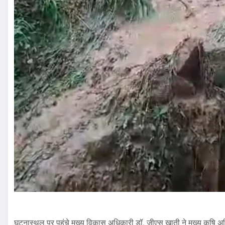
घटनास्थल पर पहुंचे मुख्य विकास अधिकारी डॉ. जीएस खाती ने मुख्य कृषि अ