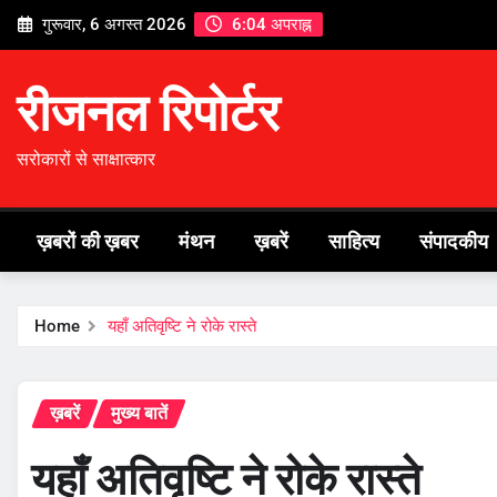
Skip
गुरूवार, 6 अगस्त 2026
6:04 अपराह्न
to
content
रीजनल रिपोर्टर
सरोकारों से साक्षात्कार
ख़बरों की ख़बर
मंथन
ख़बरें
साहित्य
संपादकीय
Home
यहाँ अतिवृष्टि ने रोके रास्ते
ख़बरें
मुख्य बातें
यहाँ अतिवृष्टि ने रोके रास्ते