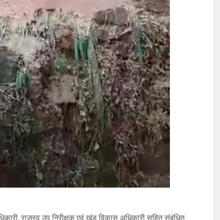
धिकारी, राजस्व उप निरीक्षक एवं खंड विकास अधिकारी सहित संबंधित