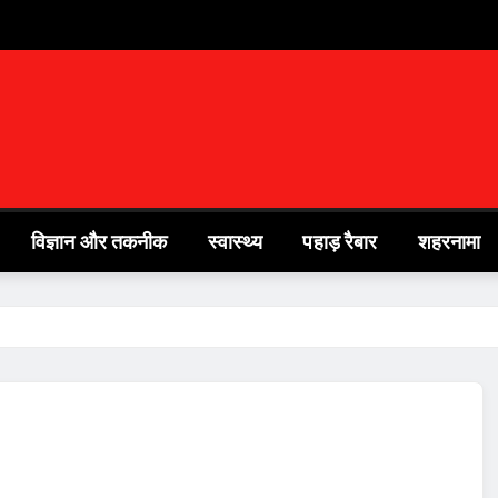
विज्ञान और तकनीक
स्वास्थ्य
पहाड़ रैबार
शहरनामा