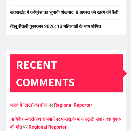
उत्तराखंड में कांग्रेस का चुनावी शंखनाद, 8 अगस्त को खरगे की रैली
तीलू रौतेली पुरस्कार 2026: 13 महिलाओं के नाम घोषित
RECENT
COMMENTS
भारत में ‘टाटा’ का होना
पर
Regional Reporter
ऋषिकेश-बद्रीनाथ राजमार्ग पर फरासू के पास स्कूटी सवार एक युवक
की मौत
पर
Regional Reporter