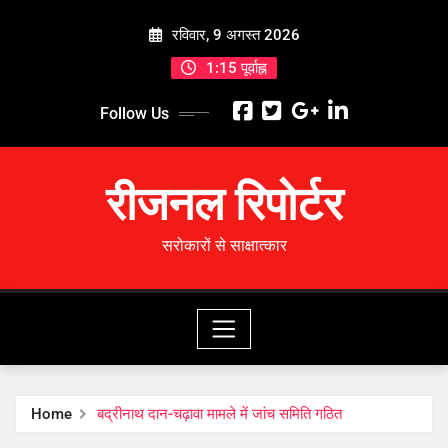
Skip
रविवार, 9 अगस्त 2026
to
content
1:15 पूर्वाह्न
Follow Us
रीजनल रिपोर्टर
सरोकारों से साक्षात्कार
Home
बद्रीनाथ दान-चढ़ावा मामले में जांच समिति गठित