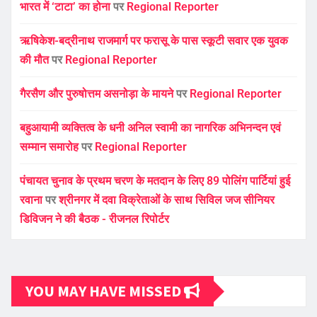
भारत में ‘टाटा’ का होना
पर
Regional Reporter
ऋषिकेश-बद्रीनाथ राजमार्ग पर फरासू के पास स्कूटी सवार एक युवक
की मौत
पर
Regional Reporter
गैरसैण और पुरुषोत्तम असनोड़ा के मायने
पर
Regional Reporter
बहुआयामी व्यक्तित्व के धनी अनिल स्वामी का नागरिक अभिनन्दन एवं
सम्मान समारोह
पर
Regional Reporter
पंचायत चुनाव के प्रथम चरण के मतदान के लिए 89 पोलिंग पार्टियां हुई
रवाना
पर
श्रीनगर में दवा विक्रेताओं के साथ सिविल जज सीनियर
डिविजन ने की बैठक - रीजनल रिपोर्टर
YOU MAY HAVE MISSED