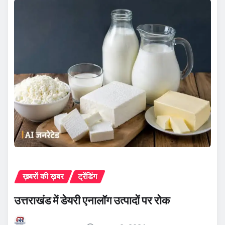
ख़बरों की ख़बर
ट्रेंडिंग
उत्तराखंड में डेयरी एनालॉग उत्पादों पर रोक