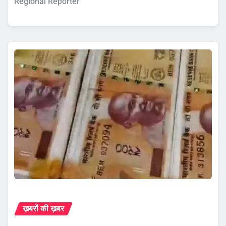
Regional Reporter
ख़बरों की ख़बर