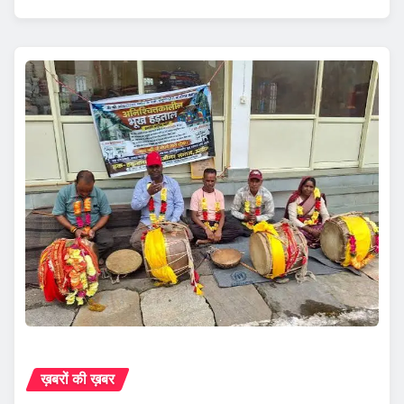
ख़बरों की ख़बर