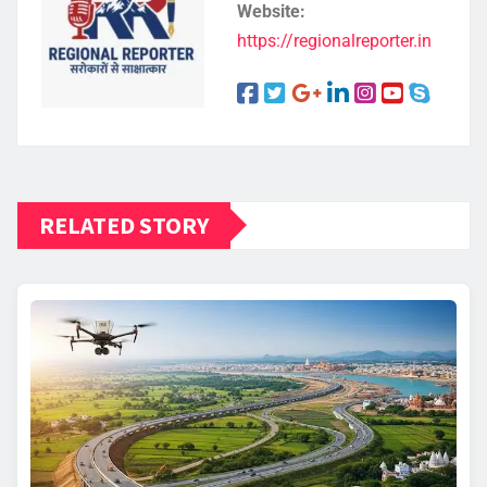
Website:
https://regionalreporter.in
RELATED STORY