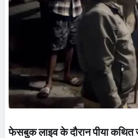
फेसबुक लाइव के दौरान पीया कथित ज