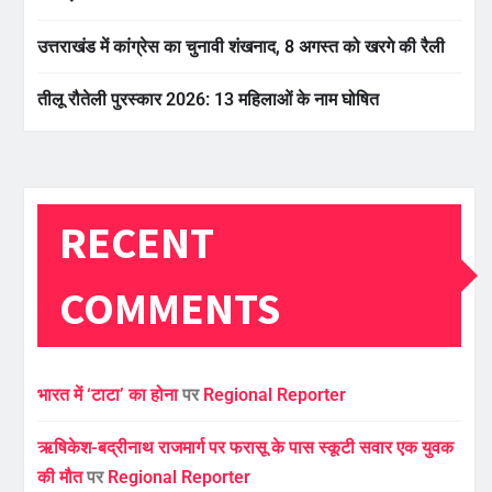
उत्तराखंड में कांग्रेस का चुनावी शंखनाद, 8 अगस्त को खरगे की रैली
तीलू रौतेली पुरस्कार 2026: 13 महिलाओं के नाम घोषित
RECENT
COMMENTS
भारत में ‘टाटा’ का होना
पर
Regional Reporter
ऋषिकेश-बद्रीनाथ राजमार्ग पर फरासू के पास स्कूटी सवार एक युवक
की मौत
पर
Regional Reporter