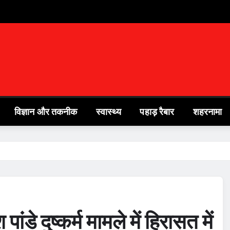
विज्ञान और तकनीक
स्वास्थ्य
पहाड़ रैबार
शहरनामा
ांडे दुष्कर्म मामले में हिरासत में