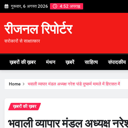
Skip
गुरूवार, 6 अगस्त 2026
4:52 अपराह्न
to
content
रीजनल रिपोर्टर
सरोकारों से साक्षात्कार
ख़बरों की ख़बर
मंथन
ख़बरें
साहित्य
संपादकीय
Home
भवाली व्यापार मंडल अध्यक्ष नरेश पांडे दुष्कर्म मामले में हिरासत में
ख़बरों की ख़बर
भवाली व्यापार मंडल अध्यक्ष नरेश प