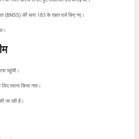
संहिता (BNSS) की धारा 183 के तहत दर्ज किए गए।
िया।
टीम
वास पहुंची।
 के लिए रवाना किया गया।
की जा रही है।