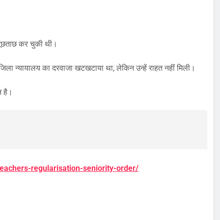
क पूछताछ कर चुकी थी।
ए जिला न्यायालय का दरवाजा खटखटाया था, लेकिन उन्हें राहत नहीं मिली।
न है।
eachers-regularisation-seniority-order/