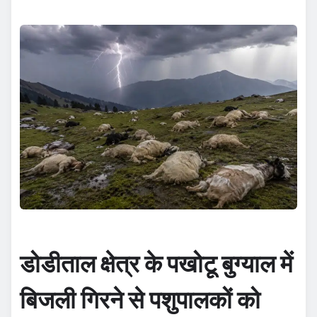
डोडीताल क्षेत्र के पखोटू बुग्याल में
बिजली गिरने से पशुपालकों को