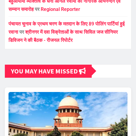
बहुआयामी व्यक्तित्व के धनी अनिल स्वामी का नागरिक अभिनन्दन एवं
सम्मान समारोह
पर
Regional Reporter
पंचायत चुनाव के प्रथम चरण के मतदान के लिए 89 पोलिंग पार्टियां हुई
रवाना
पर
श्रीनगर में दवा विक्रेताओं के साथ सिविल जज सीनियर
डिविजन ने की बैठक - रीजनल रिपोर्टर
YOU MAY HAVE MISSED