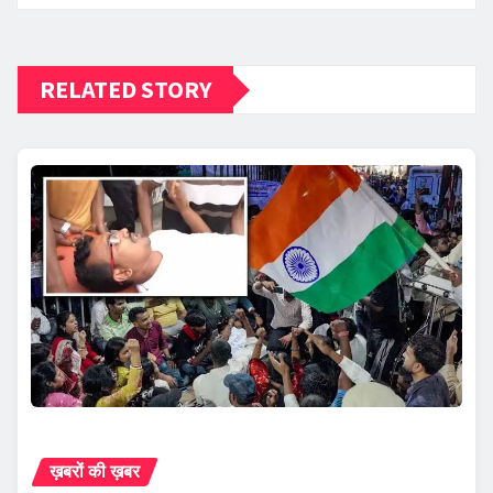
RELATED STORY
ख़बरों की ख़बर