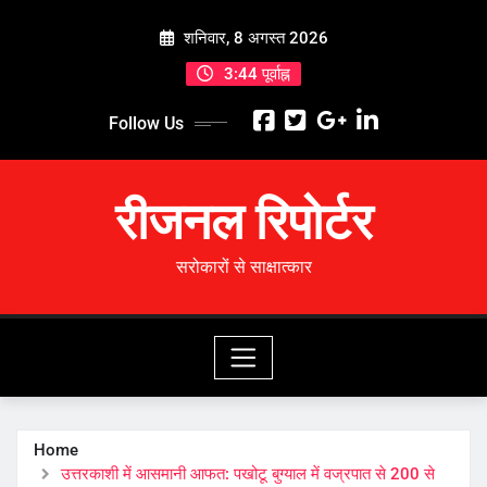
Skip
शनिवार, 8 अगस्त 2026
to
content
3:44 पूर्वाह्न
Follow Us
रीजनल रिपोर्टर
सरोकारों से साक्षात्कार
Home
उत्तरकाशी में आसमानी आफत: पखोटू बुग्याल में वज्रपात से 200 से