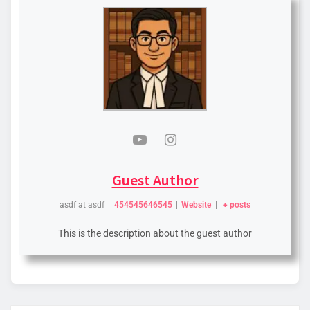
Guest Author
asdf
at
asdf
|
454545646545
|
Website
|
+ posts
This is the description about the guest author