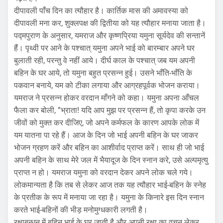
दीपावली पाँच दिन का त्यौहार है। कार्तिक मास की अमावस्या को
दीपावली मना कर, शुक्लपक्ष की द्वितीया को यह त्यौहार मनाया जाता है।
पद्मपुराण के अनुसार, यमराज और कृष्णप्रिया यमुना सूर्यदेव की सन्तानें
हैं। पृथ्वी पर आने के पश्चात् यमुना अपने भाई को बारम्बार अपने घर
बुलाती रही, परन्तु वे नहीं आये। दीर्घ काल के पश्चात् जब यम अपनी
बहिन के घर आये, तो यमुना बहुत प्रसन्न हुई। उसने भाँति-भाँति के
पकवान बनाये, यम को टीका लगाया और आग्रहपूर्वक भोजन कराया।
यमराज ने प्रसन्न होकर वरदान माँगने को कहा। यमुना अपना आँचल
फैला कर बोली, ”भ्राता! यदि आप मुझ पर प्रसन्न हैं, तो कृपा करके उन
जीवों को मुक्त कर दीजिए, जो अपने कर्मफल के कारण आपके लोक में
यम यातना पा रहे हैं। आज के दिन जो भाई अपनी बहिन के घर जाकर
भोजन ग्रहण करें और बहिन का आशीर्वाद प्राप्त करें। साथ ही जो भाई
अपनी बहिन के साथ मेरे जल में भैयादूज के दिन स्नान करे, उसे अल्पमृत्यु
प्राप्त न हो। यमराज यमुना को वरदान देकर अपने लोक चले गये।
लोकमान्यता है कि तब से लेकर आज तक यह त्यौहार भाई-बहिन के स्नेह
के प्रतीक के रूप में मनाया जा रहा है। यमुना के किनारे इस दिन स्नान
करते भाई-बहिनों की भीड़ मनोमुग्धकारी लगती है।
रक्षाबन्धन में बहिन भाई के घर जाती है और अपनी रक्षा का वचन लेकर