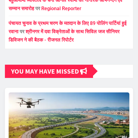
बहुआयामी व्यक्तित्व के धनी अनिल स्वामी का नागरिक अभिनन्दन एवं
सम्मान समारोह
पर
Regional Reporter
पंचायत चुनाव के प्रथम चरण के मतदान के लिए 89 पोलिंग पार्टियां हुई
रवाना
पर
श्रीनगर में दवा विक्रेताओं के साथ सिविल जज सीनियर
डिविजन ने की बैठक - रीजनल रिपोर्टर
YOU MAY HAVE MISSED