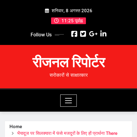
Skip
शनिवार, 8 अगस्त 2026
to
content
11:25 पूर्वाह्न
Follow Us
रीजनल रिपोर्टर
सरोकारों से साक्षात्कार
Home
भैयादूज पर सिलक्यारा में फंसे मजदूरों के लिए हों प्रार्थना There