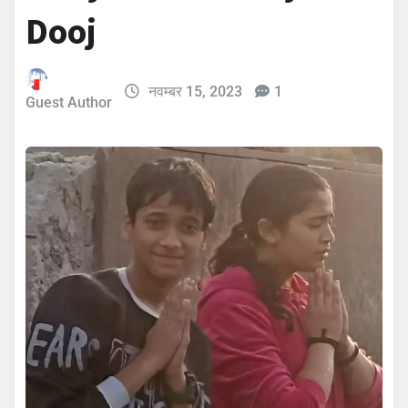
Dooj
नवम्बर 15, 2023
1
Guest Author