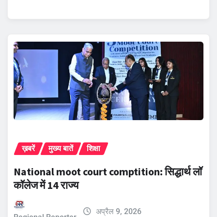
ख़बरें
मुख्य बातें
शिक्षा
​National moot court comptition: सिद्धार्थ लॉ
कॉलेज में 14 राज्य
अप्रैल 9, 2026