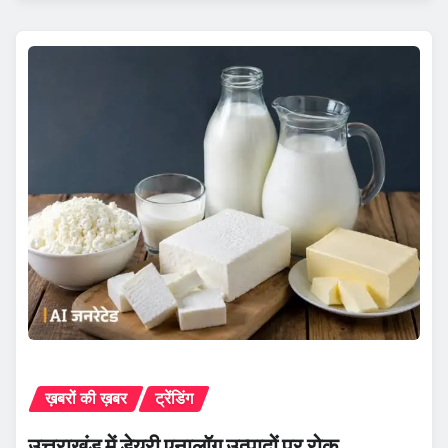
ख़बरों की ख़बर
ट्रेंडिंग
उत्तराखंड में डेयरी एनालॉग उत्पादों पर रोक