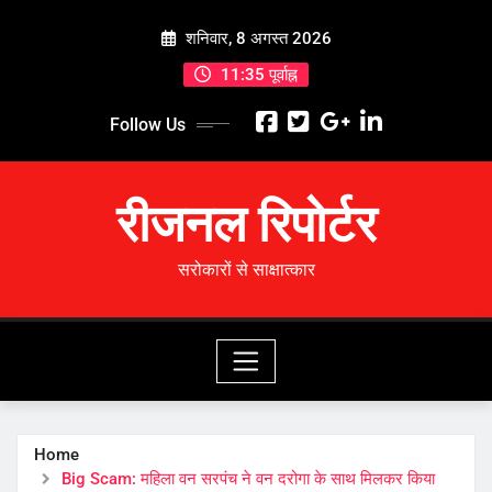
Skip
शनिवार, 8 अगस्त 2026
to
content
11:35 पूर्वाह्न
Follow Us
रीजनल रिपोर्टर
सरोकारों से साक्षात्कार
Home
Big Scam: महिला वन सरपंच ने वन दरोगा के साथ मिलकर किया