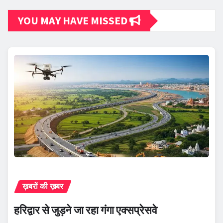
YOU MAY HAVE MISSED
ख़बरों की ख़बर
हरिद्वार से जुड़ने जा रहा गंगा एक्सप्रेसवे