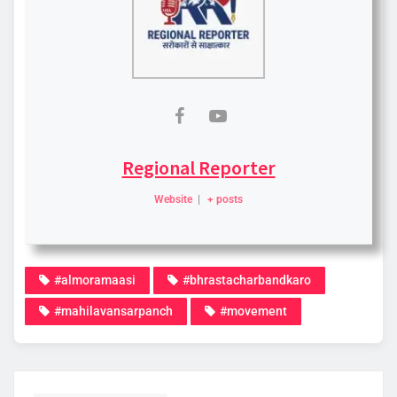
Regional Reporter
Website
|
+ posts
#almoramaasi
#bhrastacharbandkaro
#mahilavansarpanch
#movement