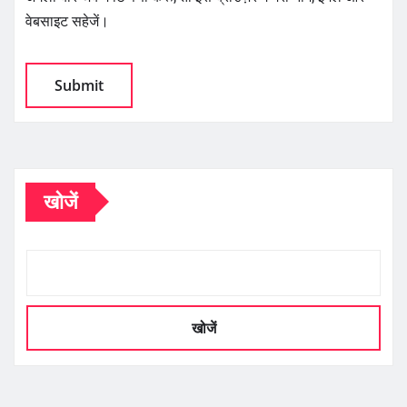
वेबसाइट सहेजें।
खोजें
खोजें