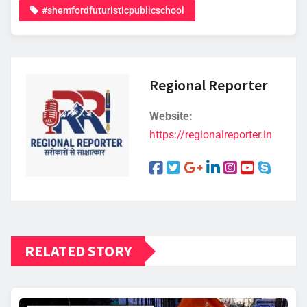
#shemfordfuturisticpublicschool
Regional Reporter
Website:
https://regionalreporter.in
RELATED STORY