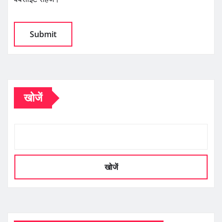
खोजें
खोजें