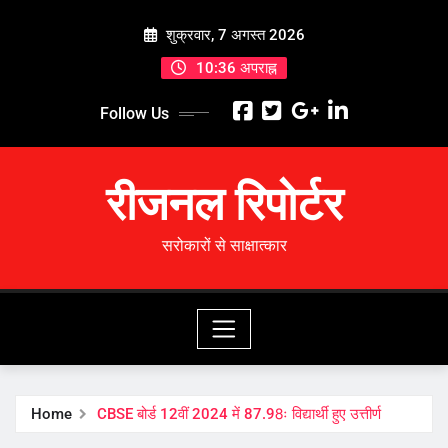
Skip
शुक्रवार, 7 अगस्त 2026
to
content
10:36 अपराह्न
Follow Us
रीजनल रिपोर्टर
सरोकारों से साक्षात्कार
Home
CBSE बोर्ड 12वीं 2024 में 87.98ः विद्यार्थी हुए उत्तीर्ण