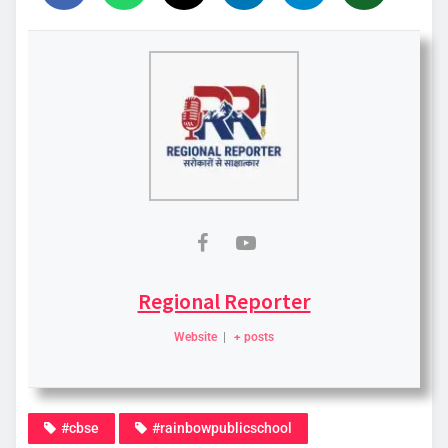
Regional Reporter
Website
|
+ posts
#cbse
#rainbowpublicschool