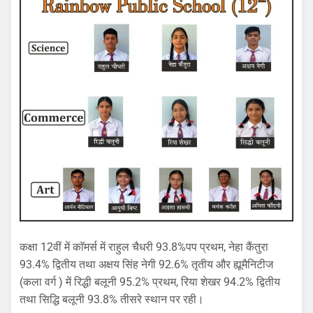
कक्षा 12वीं में काॅमर्स में राहुल चैधरी 93.8%पप प्रथम, नेहा कैंतुरा
93.4% द्वितीय तथा अक्षय सिंह नेगी 92.6% तृतीय और ह्यूमैनिटीज
(कला वर्ग ) में रिद्धी बलूनी 95.2% प्रथम, रिया शेखर 94.2% द्वितीय
तथा सिद्धि बलूनी 93.8% तीसरे स्थान पर रही।