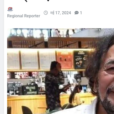
मई 17, 2024
1
Regional Reporter