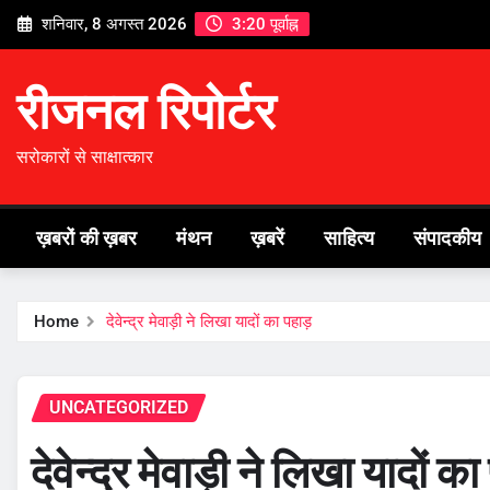
Skip
शनिवार, 8 अगस्त 2026
3:20 पूर्वाह्न
to
content
रीजनल रिपोर्टर
सरोकारों से साक्षात्कार
ख़बरों की ख़बर
मंथन
ख़बरें
साहित्य
संपादकीय
Home
देवेन्द्र मेवाड़ी ने लिखा यादों का पहाड़
UNCATEGORIZED
देवेन्द्र मेवाड़ी ने लिखा यादों क