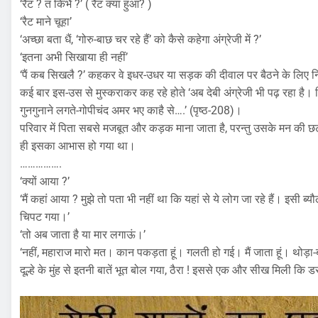
‘रैट ? त किभै ?’ ( रैट क्या हुआ? )
‘रैट माने चूहा’
‘अच्छा बता धैं, ‘गोरु-बाछ चर रहे हैं’ को कैसे कहेगा अंग्रेजी में ?’
‘इतना अभी सिखाया ही नहीं’
‘पैं कब सिखलै ?’ कहकर वे इधर-उधर या सड़क की दीवाल पर बैठने के लिए
कई बार इस-उस से मुस्कराकर कह रहे होते ‘अब देबी अंग्रेजी भी पढ़ रहा है
गुनगुनाने लगते-गोपीचंद अमर भए काहै से….’ (पृष्ठ-208)।
परिवार में पिता सबसे मजबूत और कड़क माना जाता है, परन्तु उसके मन की छटप
ही इसका आभास हो गया था।
…………….
‘क्यों आया ?’
‘मैं कहां आया ? मुझे तो पता भी नहीं था कि यहां से ये लोग जा रहे हैं। इसी ब
चिपट गया।’
‘तो अब जाता है या मार लगाऊं।’
‘नहीं, महाराज मारो मत। कान पकड़ता हूं। गलती हो गई। मैं जाता हूं। थोड़ा-बह
दूल्हे के मुंह से इतनी बातें भूत बोल गया, ठैरा ! इससे एक और सीख मिली कि 