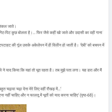
 निकल जाते।
। गिट-पिट कुछ बोलता है।… फिर जैसे कहीं खो जाते और उदासी का वही गाना
टाहट की गूंज उसके अकेलेपन में ही विलीन हो जाती है। ‘देबी’ को बचपन में
्यौले ने याद किया कि यहां तो भूत रहता है। तब मुझे पता लगा। यह डरा और मैं
ुत चढ़ावा चढ़ा देना मेरे लिए वहीं रौखड़ में…’
डरना नहीं चाहिए और न फालतू में भूतों को याद करना चाहिए’ (पृष्ठ-68)।