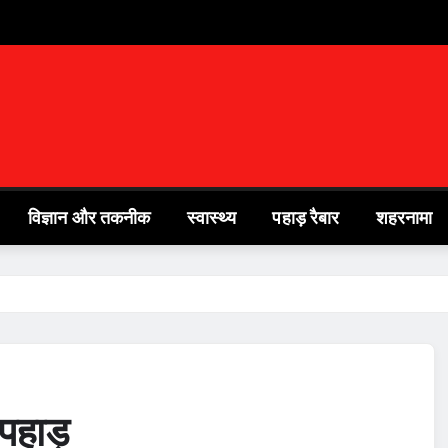
विज्ञान और तकनीक
स्वास्थ्य
पहाड़ रैबार
शहरनामा
ा पहाड़