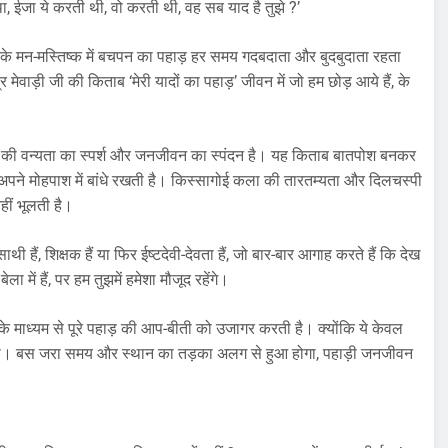
था, ईजा ये करती थी, वो करती थी, वह सब याद है तुझे ?’
म सबके मन-मस्तिष्क में बचपन का पहाड़ हर समय गदबदाता और बुदबुदाता रहता
्र मेवाड़ी जी की किताब ‘मेरी यादों का पहाड़’ जीवन में जो हम छोड़ आये हैं, के
हाड़ की वन्यता का स्पर्श और जनजीवन का स्पंदन है। यह किताब बातपोश बनकर
ने मोहपाश में बांधे रखती है। किस्सागोई कला की तारतम्यता और दिलचस्पी
हीं भूलती है।
ाथी हैं, शिक्षक हैं या फिर ईष्टदेवी-देवता हैं, जो बार-बार आगाह करते हैं कि देख
ा में हैं, पर हम तुझमें हमेशा मौजूद रहेंगे।
 माध्यम से पूरे पहाड़ की आप-बीती को उजागर करती है। क्योंकि ये केवल
ो बीता। बस जरा समय और स्थान का तड़का अलग से हुआ होगा, पहाड़ी जनजीवन