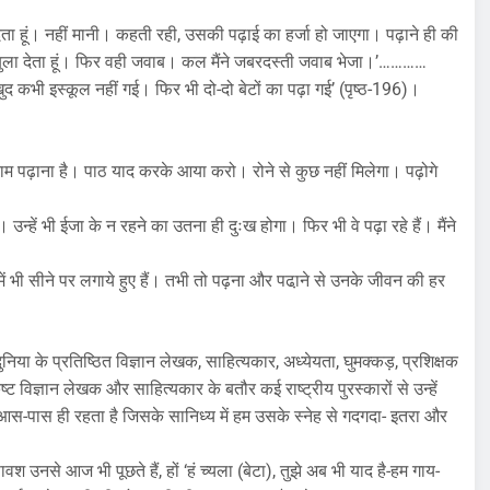
ला देता हूं। नहीं मानी। कहती रही, उसकी पढ़ाई का हर्जा हो जाएगा। पढ़ाने ही की
द। बुला देता हूं। फिर वही जवाब। कल मैंने जबरदस्ती जवाब भेजा।’…………
द कभी इस्कूल नहीं गई। फिर भी दो-दो बेटों का पढ़ा गई’ (पृष्ठ-196)।
ेरा काम पढ़ाना है। पाठ याद करके आया करो। रोने से कुछ नहीं मिलेगा। पढ़ोगे
 उन्हें भी ईजा के न रहने का उतना ही दुःख होगा। फिर भी वे पढ़ा रहे हैं। मैंने
ें भी सीने पर लगाये हुए हैं। तभी तो पढ़ना और पढा़ने से उनके जीवन की हर
श-दुनिया के प्रतिष्ठित विज्ञान लेखक, साहित्यकार, अध्येयता, घुमक्कड़, प्रशिक्षक
 विज्ञान लेखक और साहित्यकार के बतौर कई राष्ट्रीय पुरस्कारों से उन्हें
स-पास ही रहता है जिसके सानिध्य में हम उसके स्नेह से गदगदा- इतरा और
वश उनसे आज भी पूछते हैं, हों ‘हं च्यला (बेटा), तुझे अब भी याद है-हम गाय-