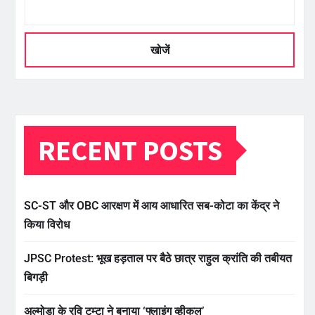
खोजें
RECENT POSTS
SC-ST और OBC आरक्षण में आय आधारित सब-कोटा का केंद्र ने
किया विरोध
JPSC Protest: भूख हड़ताल पर बैठे छात्र राहुल क्रांति की तबीयत
बिगड़ी
अल्मोड़ा के रवि टम्टा ने बनाया ‘फ्लाइंग व्हीकल’