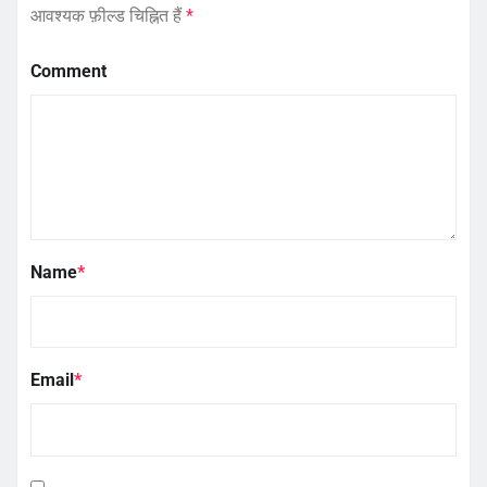
आवश्यक फ़ील्ड चिह्नित हैं
*
Comment
Name
*
Email
*