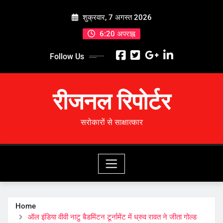
Skip
शुक्रवार, 7 अगस्त 2026
to
content
6:20 अपराह्न
Follow Us
रीजनल रिपोर्टर
सरोकारों से साक्षात्कार
Home
ऑल इंडिया वीवी नाटु बैडमिंटन टूर्नामेंट में ध्रुव रावत ने जीता गोल्ड