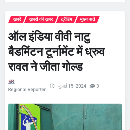
ख़बरें
ख़बरों की ख़बर
ट्रेंडिंग
मुख्य बातें
ऑल इंडिया वीवी नाटु
बैडमिंटन टूर्नामेंट में ध्रुव
रावत ने जीता गोल्ड
जुलाई 15, 2024
3
Regional Reporter