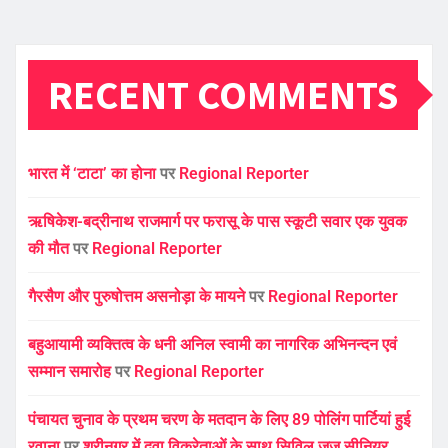
RECENT COMMENTS
भारत में ‘टाटा’ का होना
पर
Regional Reporter
ऋषिकेश-बद्रीनाथ राजमार्ग पर फरासू के पास स्कूटी सवार एक युवक
की मौत
पर
Regional Reporter
गैरसैण और पुरुषोत्तम असनोड़ा के मायने
पर
Regional Reporter
बहुआयामी व्यक्तित्व के धनी अनिल स्वामी का नागरिक अभिनन्दन एवं
सम्मान समारोह
पर
Regional Reporter
पंचायत चुनाव के प्रथम चरण के मतदान के लिए 89 पोलिंग पार्टियां हुई
रवाना
पर
श्रीनगर में दवा विक्रेताओं के साथ सिविल जज सीनियर