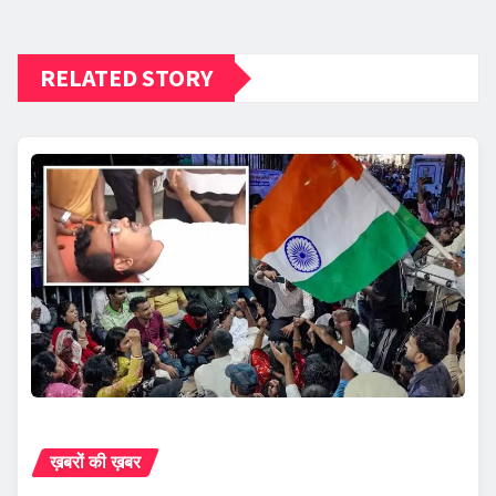
RELATED STORY
ख़बरों की ख़बर