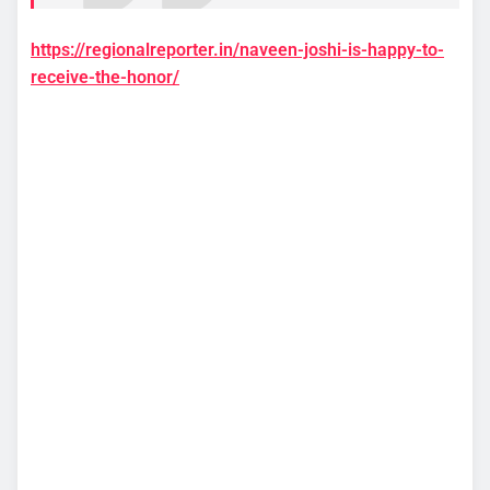
https://regionalreporter.in/naveen-joshi-is-happy-to-
receive-the-honor/