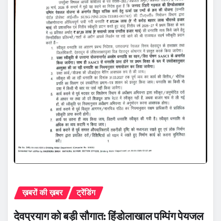
ख़बरों की ख़बर
ट्रेंडिंग
देवप्रयाग को बड़ी सौगात: हिंडोलाखाल पम्पिंग पेयजल