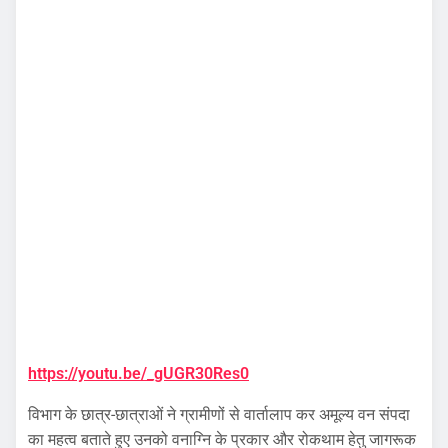
https://youtu.be/_gUGR30Res0
विभाग के छात्र-छात्राओं ने ग्रामीणों से वार्तालाप कर अमूल्य वन संपदा
का महत्व बताते हुए उनको वनाग्नि के प्रकार और रोकथाम हेतु जागरूक