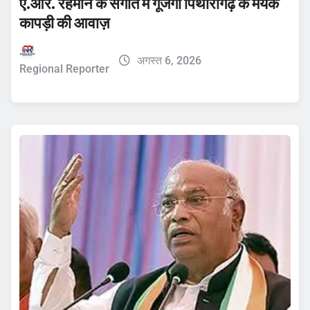
ए.आर. रहमान के संगीत में गूंजेगी पिथौरागढ़ के मयंक
कापड़ी की आवाज़
अगस्त 6, 2026
Regional Reporter