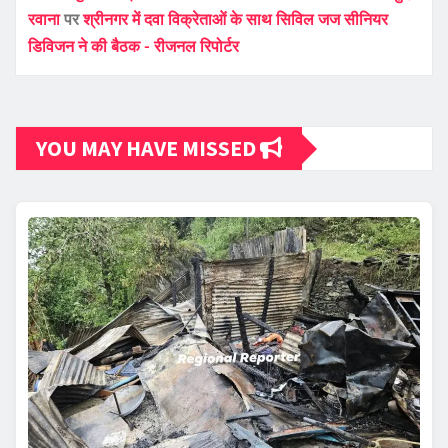
रवाना
पर
श्रीनगर में दवा विक्रेताओं के साथ सिविल जज सीनियर
डिविजन ने की बैठक - रीजनल रिपोर्टर
YOU MAY HAVE MISSED