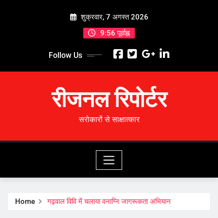
Skip
शुक्रवार, 7 अगस्त 2026
to
content
9:56 पूर्वाह्न
Follow Us
रीजनल रिपोर्टर
सरोकारों से साक्षात्कार
Home
गढ़वाल विवि में चलाया वनाग्नि जागरूकता अभियान