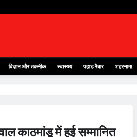
विज्ञान और तकनीक
स्वास्थ्य
पहाड़ रैबार
शहरनामा
ल काठमांडू में हुई सम्मानित