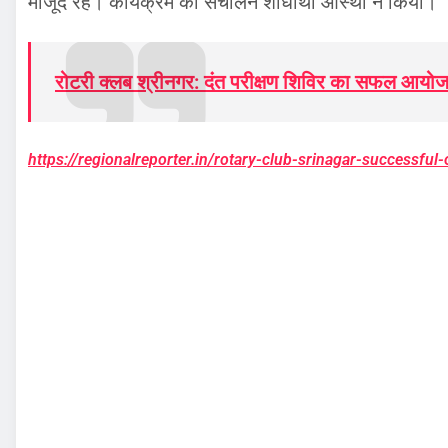
मौजूद रहे। कार्यक्रम का संचालन शोधार्थी आस्था ने किया।
रोटरी क्लब श्रीनगर: दंत परीक्षण शिविर का सफल आयो
https://regionalreporter.in/rotary-club-srinagar-successfu