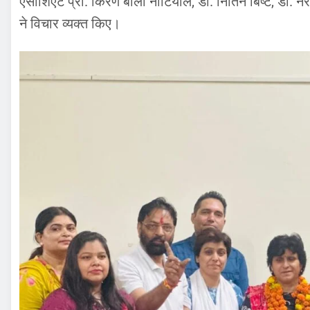
एसोशिएट प्रो. किरण बाला नौटियाल, डॉ. नितिन बिष्ट, डॉ. नरें
ने विचार व्यक्त किए।