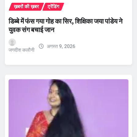
ख़बरों की ख़बर
ट्रेंडिंग
डिब्बे में फंस गया गोह का सिर, शिक्षिका जया पांडेय ने
युवक संग बचाई जान
अगस्त 9, 2026
जगदीश कलौनी