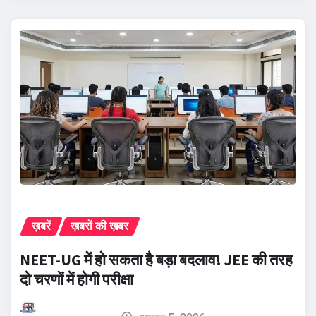
ख़बरें
ख़बरों की ख़बर
NEET-UG में हो सकता है बड़ा बदलाव! JEE की तरह
दो चरणों में होगी परीक्षा