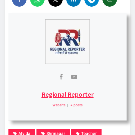
Regional Reporter
Website
|
+ posts
Alvida
Shrinagar
Teacher