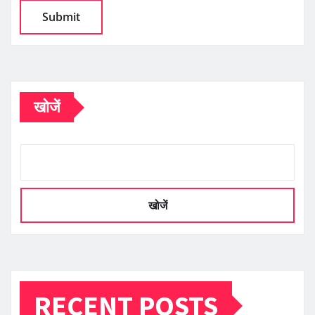
खोजें
खोजें
RECENT POSTS