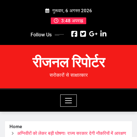
Skip
गुरूवार, 6 अगस्त 2026
to
content
3:48 अपराह्न
Follow Us
रीजनल रिपोर्टर
सरोकारों से साक्षात्कार
Home
अग्निवीरों को लेकर बड़ी घोषणाः राज्य सरकार देगी नौकरियों में आरक्षण