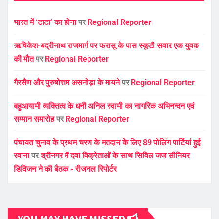
भारत में ‘टाटा’ का होना
पर
Regional Reporter
ऋषिकेश-बद्रीनाथ राजमार्ग पर फरासू के पास स्कूटी सवार एक युवक
की मौत
पर
Regional Reporter
गैरसैण और पुरुषोत्तम असनोड़ा के मायने
पर
Regional Reporter
बहुआयामी व्यक्तित्व के धनी अनिल स्वामी का नागरिक अभिनन्दन एवं
सम्मान समारोह
पर
Regional Reporter
पंचायत चुनाव के प्रथम चरण के मतदान के लिए 89 पोलिंग पार्टियां हुई
रवाना
पर
श्रीनगर में दवा विक्रेताओं के साथ सिविल जज सीनियर
डिविजन ने की बैठक - रीजनल रिपोर्टर
YOU MAY HAVE MISSED